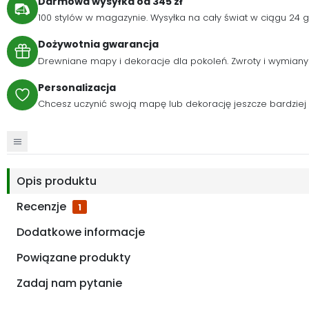
Darmowa wysyłka od 345 zł
100 stylów w magazynie. Wysyłka na cały świat w ciągu 24
Dożywotnia gwarancja
Drewniane mapy i dekoracje dla pokoleń. Zwroty i wymiany
Personalizacja
Chcesz uczynić swoją mapę lub dekorację jeszcze bardzie
Opis produktu
Recenzje
1
Dodatkowe informacje
Powiązane produkty
Zadaj nam pytanie