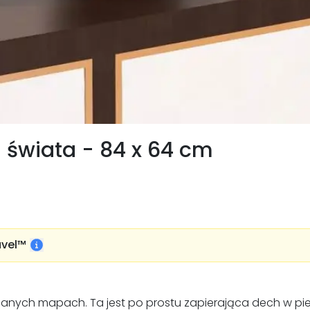
świata - 84 x 64 cm
vel™️
ianych mapach. Ta jest po prostu zapierająca dech w pie