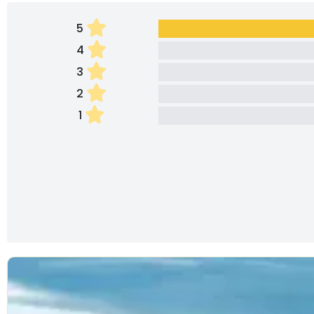
5
4
3
2
1