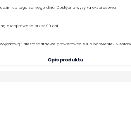
 godzin lub tego samego dnia. Dostępna wysyłka ekspresowa.
 są akceptowane przez 90 dni.
j wyjątkową? Niestandardowe grawerowanie lub barwienie? Niestan
Opis produktu