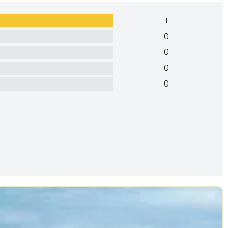
1
0
0
0
0