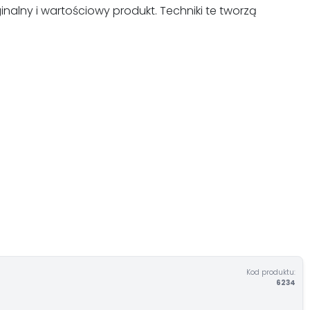
nalny i wartościowy produkt. Techniki te tworzą
Kod produktu:
6234