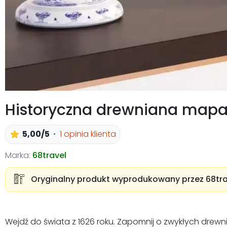
Historyczna drewniana mapa 
5,00/5
1 opinia klienta
Marka:
68travel
Oryginalny produkt wyprodukowany przez 68tra
Wejdź do świata z 1626 roku. Zapomnij o zwykłych drewn