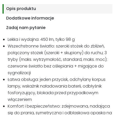
Opis produktu
Dodatkowe informacje
Zadaj nam pytanie
Lekka i wydajna: 450 lm, tylko 98 g
Wszechstronne światło: szeroki stożek do zbliżeń,
połączony stożek (szeroki + skupiony) do ruchu; 3
tryby (maks. wytrzymałość, standard, maks. moc);
czerwone światło bez oślepiania + migające do
sygnalizacji
Łatwa obsługa: jeden przycisk, odchylany korpus
lampy, wskaźnik naładowania baterii, odbłyśnik
fosforyzujący, blokada przed przypadkowym
włączeniem
Komfort i bezpieczeństwo: zdejmowana, nadająca
się do prania, symetryczna i odblaskowa opaska na