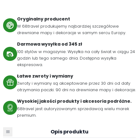
Oryginalny producent
W 68travel produkujemy najbardziej szczegółowe
drewniane mapy i dekoracje w samym sercu Europy.
Darmowa wysyłka od 345 zł
100 stylów w magazynie. Wysyłka na cały świat w ciągu 24
godzin lub tego samego dnia. Dostępna wysyłka
ekspresowa.
Łatwe zwroty i wymiany
Zwroty i wymiany są akceptowane przez 30 dni od daty
otrzymania paczki. 90 dni na drewniane mapy i dekoracje.
Wysokiej jakości produkty i akcesoria podróżne.
68travel jest autoryzowanym sprzedawcą wielu marek
premium.
Opis produktu