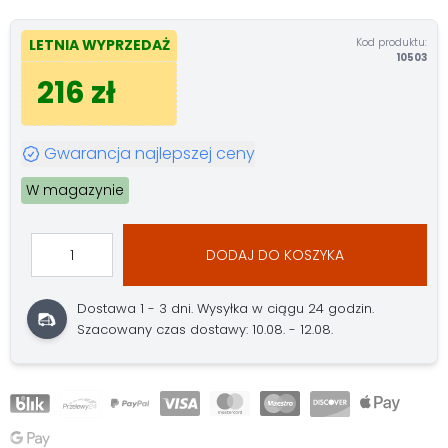
Kod produktu:
LETNIA WYPRZEDAŻ
10503
216 zł
Gwarancja najlepszej ceny
W magazynie
DODAJ DO KOSZYKA
Dostawa 1 - 3 dni.
Wysyłka w ciągu 24 godzin.
Szacowany czas dostawy: 10.08. - 12.08.