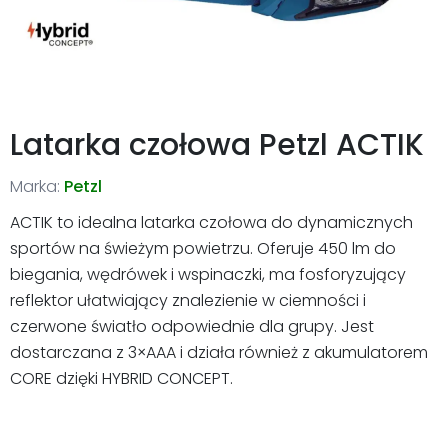
Latarka czołowa Petzl ACTIK
Marka:
Petzl
ACTIK to idealna latarka czołowa do dynamicznych
sportów na świeżym powietrzu. Oferuje 450 lm do
biegania, wędrówek i wspinaczki, ma fosforyzujący
reflektor ułatwiający znalezienie w ciemności i
czerwone światło odpowiednie dla grupy. Jest
dostarczana z 3×AAA i działa również z akumulatorem
CORE dzięki HYBRID CONCEPT.