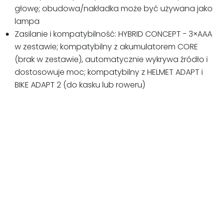
głowę; obudowa/nakładka może być używana jako
lampa
Zasilanie i kompatybilność: HYBRID CONCEPT - 3×AAA
w zestawie; kompatybilny z akumulatorem CORE
(brak w zestawie), automatycznie wykrywa źródło i
dostosowuje moc; kompatybilny z HELMET ADAPT i
BIKE ADAPT 2 (do kasku lub roweru)