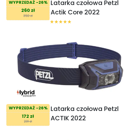
Latarka czołowa Petzl
WYPRZEDAŻ -26%
260 zł
Actik Core 2022
350 zł
Latarka czołowa Petzl
WYPRZEDAŻ -26%
172 zł
ACTIK 2022
231 zł