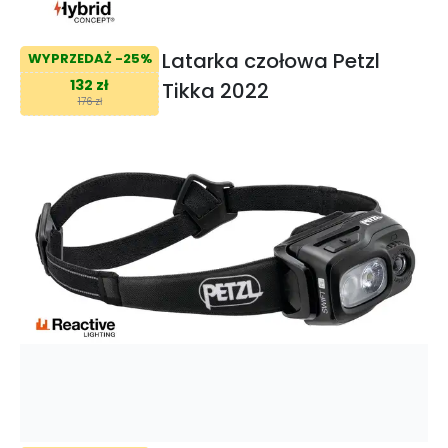
Latarka czołowa Petzl
WYPRZEDAŻ -25%
132 zł
Tikka 2022
176 zł