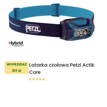
Latarka czołowa Petzl Actik
WYPRZEDAŻ
317 zł
Core