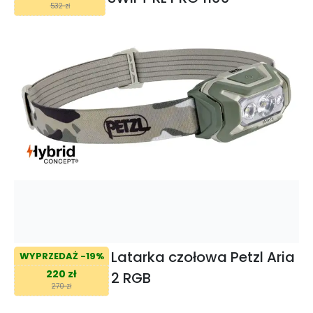
532 zł
Latarka czołowa Petzl Aria
WYPRZEDAŻ -19%
220 zł
2 RGB
270 zł