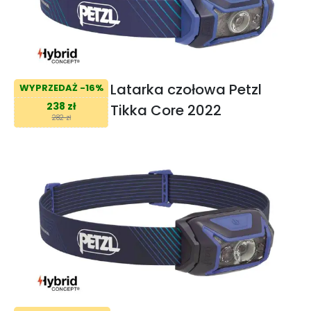
Latarka czołowa Petzl
WYPRZEDAŻ -16%
238 zł
Tikka Core 2022
282 zł