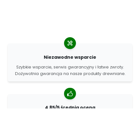
Niezawodne wsparcie
Szybkie wsparcie, serwis gwarancyjny i łatwe zwroty.
Dożywotnia gwarancja na nasze produkty drewniane.
4.85/5 średnia ocena
Ponad 7400 recenzji od klientów z całego świata. 98%
klientów nas poleca.