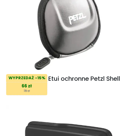
Etui ochronne Petzl Shell
WYPRZEDAŻ -15%
66 zł
78 zł