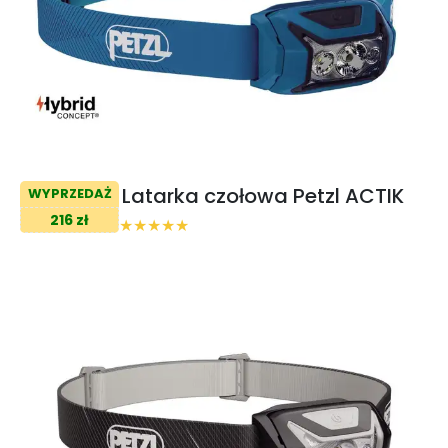
Latarka czołowa Petzl ACTIK
WYPRZEDAŻ
216 zł