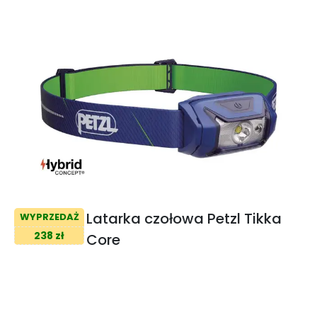
Latarka czołowa Petzl Tikka
WYPRZEDAŻ
238 zł
Core