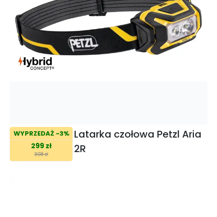
Latarka czołowa Petzl Aria
WYPRZEDAŻ -3%
299 zł
2R
308 zł