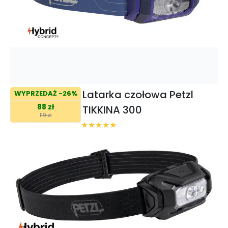
Latarka czołowa Petzl
WYPRZEDAŻ -26%
88 zł
TIKKINA 300
119 zł