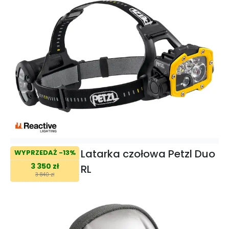
Latarka czołowa Petzl Duo
WYPRZEDAŻ -13%
3 350 zł
RL
3 840 zł