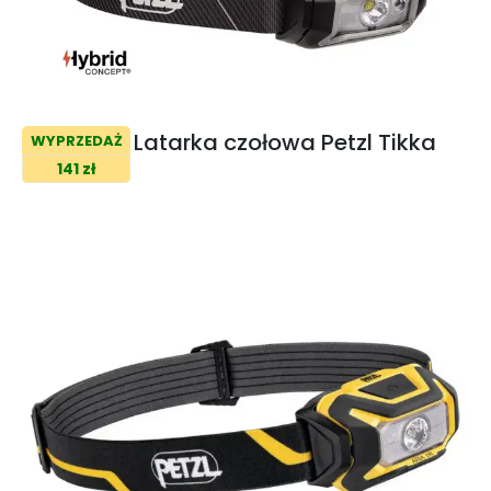
Latarka czołowa Petzl Tikka
WYPRZEDAŻ
141 zł