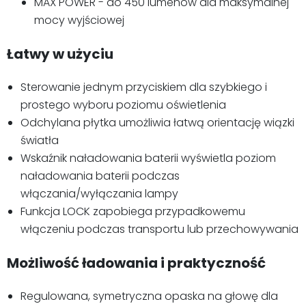
MAX POWER - do 450 lumenów dla maksymalnej
mocy wyjściowej
Łatwy w użyciu
Sterowanie jednym przyciskiem dla szybkiego i
prostego wyboru poziomu oświetlenia
Odchylana płytka umożliwia łatwą orientację wiązki
światła
Wskaźnik naładowania baterii wyświetla poziom
naładowania baterii podczas
włączania/wyłączania lampy
Funkcja LOCK zapobiega przypadkowemu
włączeniu podczas transportu lub przechowywania
Możliwość ładowania i praktyczność
Regulowana, symetryczna opaska na głowę dla