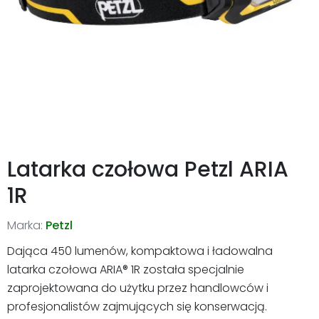
Latarka czołowa Petzl ARIA
1R
Marka:
Petzl
Dająca 450 lumenów, kompaktowa i ładowalna
latarka czołowa ARIA® 1R została specjalnie
zaprojektowana do użytku przez handlowców i
profesjonalistów zajmujących się konserwacją.