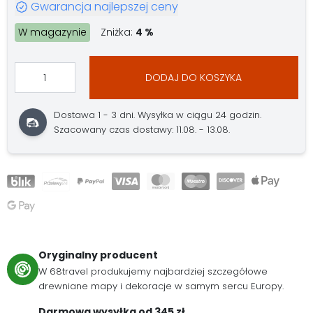
Gwarancja najlepszej ceny
W magazynie
Zniżka:
4 %
DODAJ DO KOSZYKA
Dostawa 1 - 3 dni. Wysyłka w ciągu 24 godzin.
Szacowany czas dostawy: 11.08. - 13.08.
Oryginalny producent
W 68travel produkujemy najbardziej szczegółowe
drewniane mapy i dekoracje w samym sercu Europy.
Darmowa wysyłka od 345 zł