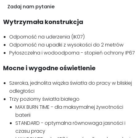
Zadaj nam pytanie
Wytrzymała konstrukcja
Odporność na uderzenia (IK07)
Odporność na upadki z wysokości do 2 metrów
Pyłoszczelna i wodoodporna - stopień ochrony IP67
Mocne i wygodne oświetlenie
Szeroka, jednolita wiązka światła do pracy w bliskiej
odległości
Trzy poziomy światła białego
MAX BURN TIME - dla maksymalnej żywotności
baterii
STANDARD - optymalna równowaga jasności i
czasu pracy