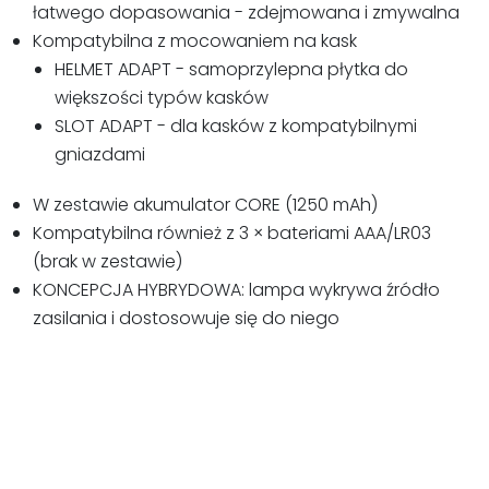
łatwego dopasowania - zdejmowana i zmywalna
Kompatybilna z mocowaniem na kask
HELMET ADAPT - samoprzylepna płytka do
większości typów kasków
SLOT ADAPT - dla kasków z kompatybilnymi
gniazdami
W zestawie akumulator CORE (1250 mAh)
Kompatybilna również z 3 × bateriami AAA/LR03
(brak w zestawie)
KONCEPCJA HYBRYDOWA: lampa wykrywa źródło
zasilania i dostosowuje się do niego