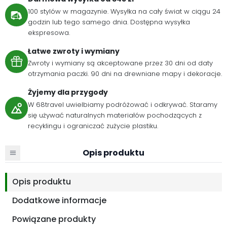
100 stylów w magazynie. Wysyłka na cały świat w ciągu 24
godzin lub tego samego dnia. Dostępna wysyłka
ekspresowa.
Łatwe zwroty i wymiany
Zwroty i wymiany są akceptowane przez 30 dni od daty
otrzymania paczki. 90 dni na drewniane mapy i dekoracje.
Żyjemy dla przygody
W 68travel uwielbiamy podróżować i odkrywać. Staramy
się używać naturalnych materiałów pochodzących z
recyklingu i ograniczać zużycie plastiku.
Opis produktu
Opis produktu
Dodatkowe informacje
Powiązane produkty