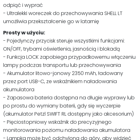
odpiąć i wyprać
- Ultralekki woreczek do przechowywania SHELL LT
umożliwia przekształcenie go w latarnię
Prosty w użyciu:
- Pojedynczy przycisk steruje wszystkimi funkcjami:
ON/OFF, trybami oświetlenia, jasnością i blokadą
- Funkcja LOCK zapobiega przypadkowemu włączeniu
lampy podczas transportu lub przechowywania
- Akumulator litowo-jonowy 2350 mAh, ładowany
przez port USB-C, ze wskaźnikiem naładowania
akumulatora
- Zapasowa bateria dostępna na długie wyprawy lub
po prostu do wymiany baterii, gdy się wyczerpie
(akumulator Petzl SWIFT RL dostępny jako akcesorium)
- Pięciostopniowy wskaźnik do precyzyjnego
monitorowania poziomu naładowania akumulatora
- Lampka może być odchylona do góry, aby widzieć