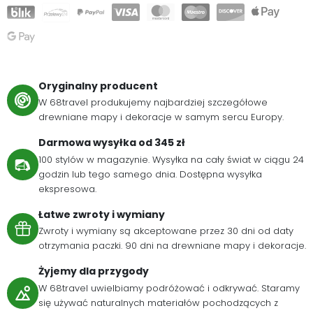
Oryginalny producent
W 68travel produkujemy najbardziej szczegółowe
drewniane mapy i dekoracje w samym sercu Europy.
Darmowa wysyłka od 345 zł
100 stylów w magazynie. Wysyłka na cały świat w ciągu 24
godzin lub tego samego dnia. Dostępna wysyłka
ekspresowa.
Łatwe zwroty i wymiany
Zwroty i wymiany są akceptowane przez 30 dni od daty
otrzymania paczki. 90 dni na drewniane mapy i dekoracje.
Żyjemy dla przygody
W 68travel uwielbiamy podróżować i odkrywać. Staramy
się używać naturalnych materiałów pochodzących z