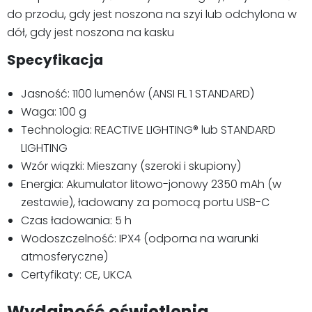
do przodu, gdy jest noszona na szyi lub odchylona w
dół, gdy jest noszona na kasku
Specyfikacja
Jasność: 1100 lumenów (ANSI FL 1 STANDARD)
Waga: 100 g
Technologia: REACTIVE LIGHTING® lub STANDARD
LIGHTING
Wzór wiązki: Mieszany (szeroki i skupiony)
Energia: Akumulator litowo-jonowy 2350 mAh (w
zestawie), ładowany za pomocą portu USB-C
Czas ładowania: 5 h
Wodoszczelność: IPX4 (odporna na warunki
atmosferyczne)
Certyfikaty: CE, UKCA
Wydajność oświetlenia