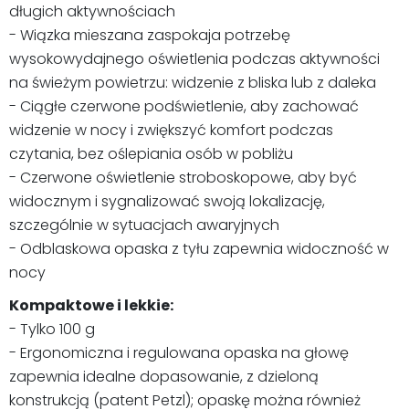
długich aktywnościach
- Wiązka mieszana zaspokaja potrzebę
wysokowydajnego oświetlenia podczas aktywności
na świeżym powietrzu: widzenie z bliska lub z daleka
- Ciągłe czerwone podświetlenie, aby zachować
widzenie w nocy i zwiększyć komfort podczas
czytania, bez oślepiania osób w pobliżu
- Czerwone oświetlenie stroboskopowe, aby być
widocznym i sygnalizować swoją lokalizację,
szczególnie w sytuacjach awaryjnych
- Odblaskowa opaska z tyłu zapewnia widoczność w
nocy
Kompaktowe i lekkie:
- Tylko 100 g
- Ergonomiczna i regulowana opaska na głowę
zapewnia idealne dopasowanie, z dzieloną
konstrukcją (patent Petzl); opaskę można również