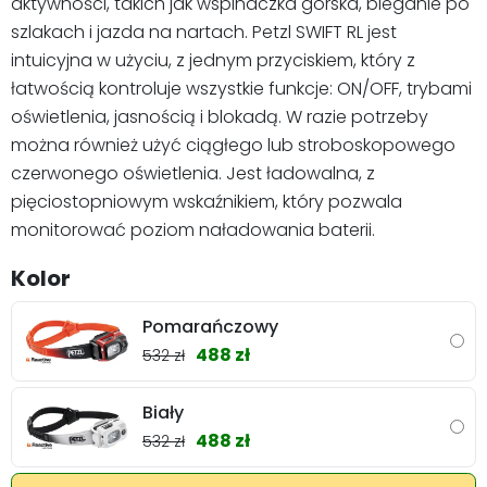
aktywności, takich jak wspinaczka górska, bieganie po
szlakach i jazda na nartach. Petzl SWIFT RL jest
intuicyjna w użyciu, z jednym przyciskiem, który z
łatwością kontroluje wszystkie funkcje: ON/OFF, trybami
oświetlenia, jasnością i blokadą. W razie potrzeby
można również użyć ciągłego lub stroboskopowego
czerwonego oświetlenia. Jest ładowalna, z
pięciostopniowym wskaźnikiem, który pozwala
monitorować poziom naładowania baterii.
Kolor
Pomarańczowy
488 zł
532 zł
Biały
488 zł
532 zł