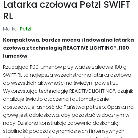
Latarka czołowa Petzl SWIFT
RL
Marka:
Petzl
Kompaktowa, bardzo mocna i ładowalna latarka
czołowa z technologią REACTIVE LIGHTING®. 1100
lumenów
Rzucająca 1100 lumenów przy wadze zaledwie 100 g,
SWIFT RL to najlepsza wszechstronna latarka czołowa
do wszystkich aktywności na świeżym powietrzu.
Wykorzystując technologię REACTIVE LIGHTING®, czujnik
analizuje światło otoczenia i automatycznie
dostosowuje jasność do Państwa potrzeb. Opaska na
głowę jest odblaskowa, aby pozostać widocznym w
nocy. Dzielona konstrukcja zapewnia doskonałą
stabilność podczas dynamicznych i intensywnych