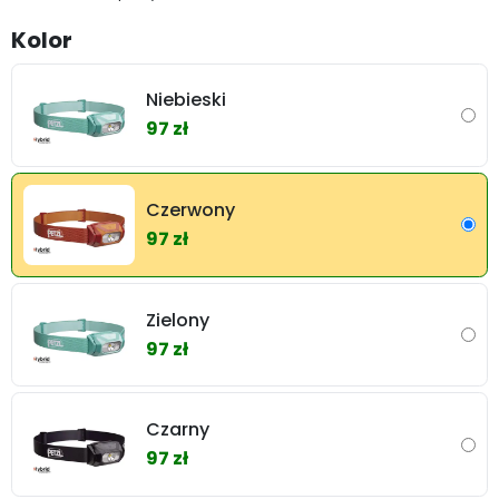
Kolor
Niebieski
97 zł
Czerwony
97 zł
Zielony
97 zł
Czarny
97 zł