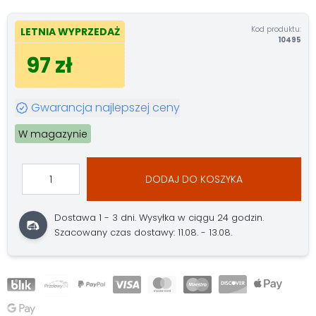
Kod produktu:
LETNIA WYPRZEDAŻ
10495
97 zł
Gwarancja najlepszej ceny
W magazynie
DODAJ DO KOSZYKA
Dostawa 1 - 3 dni.
Wysyłka w ciągu 24 godzin.
Szacowany czas dostawy: 11.08. - 13.08.