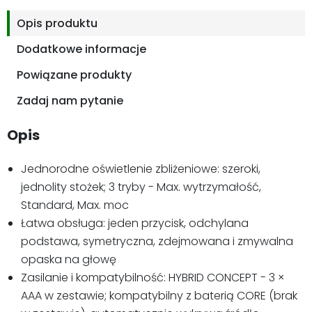
Opis produktu
Dodatkowe informacje
Powiązane produkty
Zadaj nam pytanie
Opis
Jednorodne oświetlenie zbliżeniowe: szeroki,
jednolity stożek; 3 tryby - Max. wytrzymałość,
Standard, Max. moc
Łatwa obsługa: jeden przycisk, odchylana
podstawa, symetryczna, zdejmowana i zmywalna
opaska na głowę
Zasilanie i kompatybilność: HYBRID CONCEPT - 3 ×
AAA w zestawie; kompatybilny z baterią CORE (brak