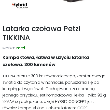
Latarka czołowa Petzl
TIKKINA
Marka:
Petzl
Kompaktowa, łatwa w użyciu latarka
czołowa. 300 lumenów
TIKKINA oferuje 300 lm równomiernego, komfortowego
światła do czytania w namiocie, poruszania się po
kempingu i wędrówek. Obsługiwana za pomocą
jednego przycisku, jest kompaktowa i lekka - tylko 92 g.
3×AAA są dołączone; dzięki HYBRID CONCEPT jest
również kompatybilna z akumulatorem CORE.