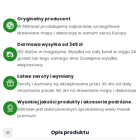
Oryginalny producent
W 68travel produkujemy najbardziej szczegółowe
drewniane mapy i dekoracje w samym sercu Europy.
Darmowa wysyłka od 345 zł
100 stylów w magazynie. Wysyłka na cały świat w ciągu 24
godzin lub tego samego dnia. Dostępna wysyłka
ekspresowa.
Łatwe zwroty i wymiany
Zwroty i wymiany są akceptowane przez 30 dni od daty
otrzymania paczki. 90 dni na drewniane mapy i dekoracje.
Wysokiej jakości produkty i akcesoria podróżne.
68travel jest autoryzowanym sprzedawcą wielu marek
premium.
Opis produktu