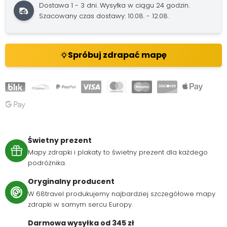
Dostawa 1 - 3 dni. Wysyłka w ciągu 24 godzin.
Szacowany czas dostawy: 10.08. - 12.08.
Spróbuj zdrapać mapę
Świetny prezent
Mapy zdrapki i plakaty to świetny prezent dla każdego
podróżnika.
Oryginalny producent
W 68travel produkujemy najbardziej szczegółowe mapy
zdrapki w samym sercu Europy.
Darmowa wysyłka od 345 zł