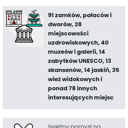
91 zamków, pałaców i
dworów, 28
miejscowości
uzdrowiskowych, 40
muzeów i galerii, 14
zabytków UNESCO, 13
skansenów, 14 jaskiń, 35
wież widokowych i
ponad 78 innych
interesujących miejsc
świetny pomysł na