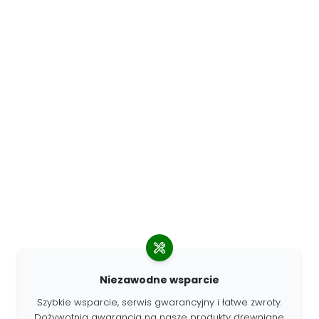
Niezawodne wsparcie
Szybkie wsparcie, serwis gwarancyjny i łatwe zwroty.
Dożywotnia gwarancja na nasze produkty drewniane.