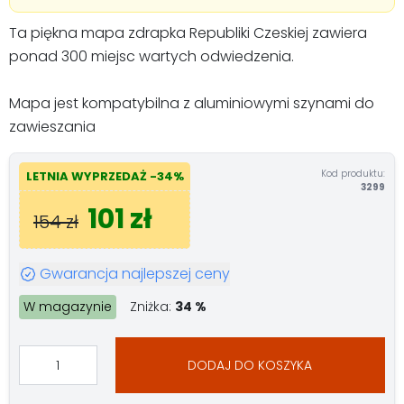
Ta piękna mapa zdrapka Republiki Czeskiej zawiera
ponad 300 miejsc wartych odwiedzenia.
Mapa jest kompatybilna z aluminiowymi szynami do
zawieszania
Kod produktu:
LETNIA WYPRZEDAŻ -34%
3299
101 zł
154 zł
Gwarancja najlepszej ceny
W magazynie
Zniżka:
34 %
DODAJ DO KOSZYKA