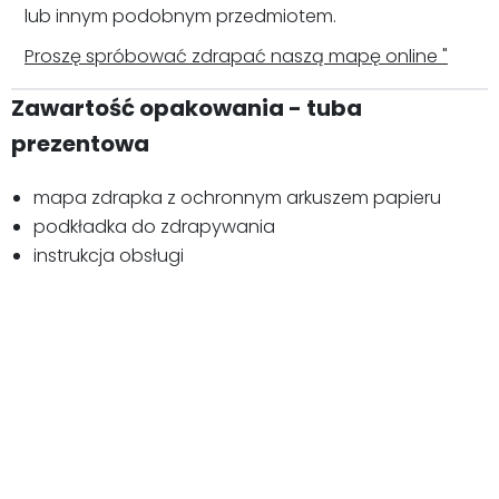
lub innym podobnym przedmiotem.
Proszę spróbować zdrapać naszą mapę online "
Zawartość opakowania - tuba
prezentowa
mapa zdrapka z ochronnym arkuszem papieru
podkładka do zdrapywania
instrukcja obsługi