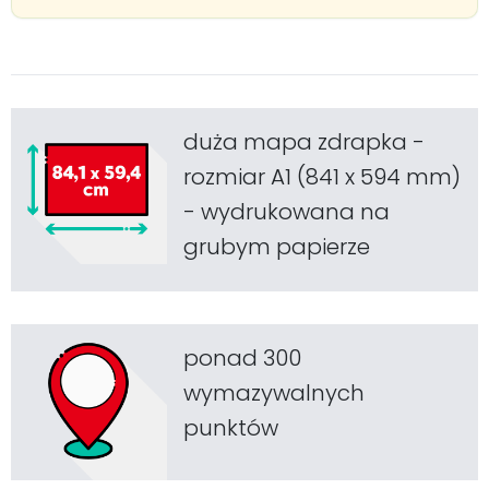
duża mapa zdrapka -
rozmiar A1 (841 x 594 mm)
- wydrukowana na
grubym papierze
ponad 300
wymazywalnych
punktów