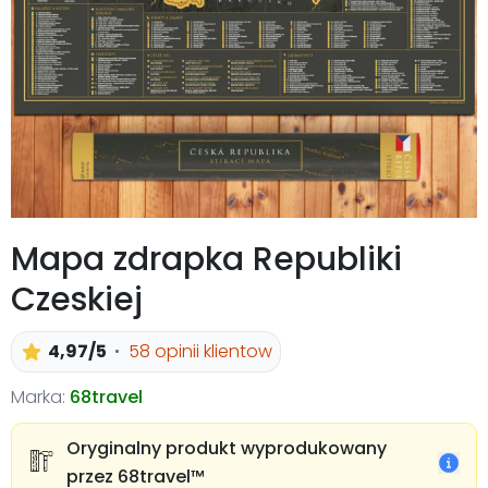
Mapa zdrapka Republiki
Czeskiej
4,97/5
58 opinii klientow
Marka:
68travel
Oryginalny produkt wyprodukowany
przez 68travel™️