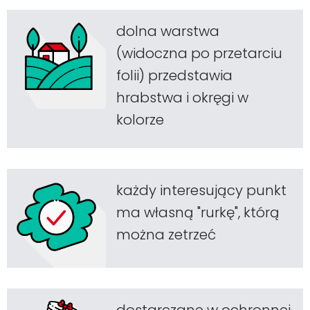
dolna warstwa
(widoczna po przetarciu
folii) przedstawia
hrabstwa i okręgi w
kolorze
każdy interesujący punkt
ma własną "rurkę", którą
można zetrzeć