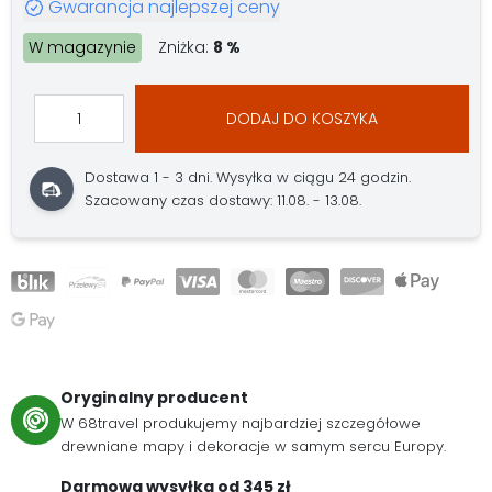
Gwarancja najlepszej ceny
W magazynie
Zniżka:
8 %
DODAJ DO KOSZYKA
Dostawa 1 - 3 dni.
Wysyłka w ciągu 24 godzin.
Szacowany czas dostawy: 11.08. - 13.08.
Oryginalny producent
W 68travel produkujemy najbardziej szczegółowe
drewniane mapy i dekoracje w samym sercu Europy.
Darmowa wysyłka od 345 zł