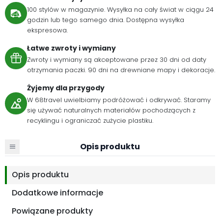
100 stylów w magazynie. Wysyłka na cały świat w ciągu 24
godzin lub tego samego dnia. Dostępna wysyłka
ekspresowa.
Łatwe zwroty i wymiany
Zwroty i wymiany są akceptowane przez 30 dni od daty
otrzymania paczki. 90 dni na drewniane mapy i dekoracje.
Żyjemy dla przygody
W 68travel uwielbiamy podróżować i odkrywać. Staramy
się używać naturalnych materiałów pochodzących z
recyklingu i ograniczać zużycie plastiku.
Opis produktu
Opis produktu
Dodatkowe informacje
Powiązane produkty