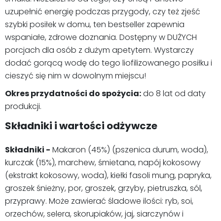
uzupełnić energię podczas przygody, czy też zjeść
szybki posiłek w domu, ten bestseller zapewnia
wspaniałe, zdrowe doznania. Dostępny w DUŻYCH
porcjach dla osób z dużym apetytem. Wystarczy
dodać gorącą wodę do tego liofilizowanego posiłku i
cieszyć się nim w dowolnym miejscu!
Okres przydatności do spożycia:
do 8 lat od daty
produkcji.
Składniki i wartości odżywcze
Składniki -
Makaron (45%) (pszenica durum, woda),
kurczak (15%), marchew, śmietana, napój kokosowy
(ekstrakt kokosowy, woda), kiełki fasoli mung, papryka,
groszek śnieżny, por, groszek, grzyby, pietruszka, sól,
przyprawy. Może zawierać śladowe ilości: ryb, soi,
orzechów, selera, skorupiaków, jaj, siarczynów i