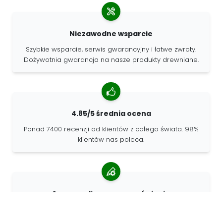
Niezawodne wsparcie
Szybkie wsparcie, serwis gwarancyjny i łatwe zwroty.
Dożywotnia gwarancja na nasze produkty drewniane.
4.85/5 średnia ocena
Ponad 7400 recenzji od klientów z całego świata. 98%
klientów nas poleca.
Spersonalizowane zamówienia
68travel jest oryginalnym producentem, co oznacza, że
możemy szybko tworzyć spersonalizowane