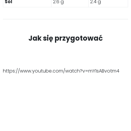
Sól
2.6 g
2.4 g
Jak się przygotować
https://www.youtube.com/watch?v=mY1sABvotm4