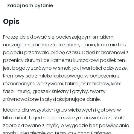
Zadaj nam pytanie
Opis
Proszę delektować się pocieszającym smakiem
naszego makaronu z kurczakiem, dania, które nie bez
powodu przetrwało próbę czasu. Dzięki makaronowi z
pszenicy durum i delikatnemu kurczakowi posiłek ten
jest bogaty zarówno w smak, jak i wartości odżywcze.
Kremowy sos z mleka kokosowego w połączeniu z
różnorodnymi warzywami, takimi jak marchew, kiełki
fasoli mung, groszek śnieżny i grzyby, tworzy
zrównoważone i satysfakcjonujące danie.
Idealne dla wszystkich grup wiekowych i gotowe w
kilka minut, to jedzenie na świeżym powietrzu zostało
zaprojektowane z myślą o wygodzie bez poświęcania
smaku. Niezależnie od tego, czy chcą Państwo