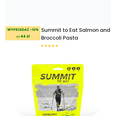
Summit to Eat Salmon and
WYPRZEDAŻ -10%
44 zł
Broccoli Pasta
od