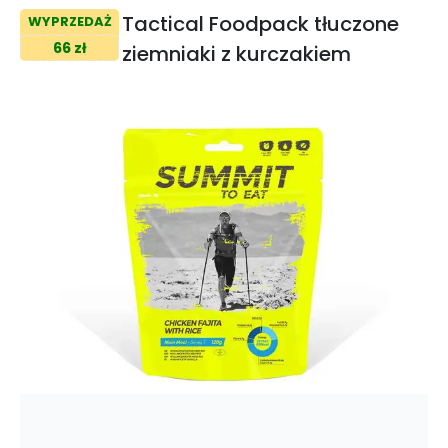
Tactical Foodpack tłuczone
WYPRZEDAŻ
66 zł
ziemniaki z kurczakiem