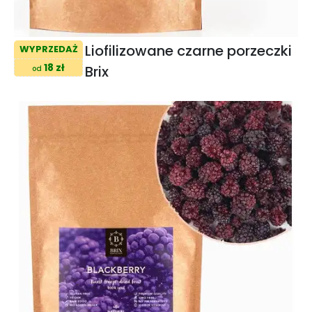
Liofilizowane czarne porzeczki
WYPRZEDAŻ
18 zł
Brix
od