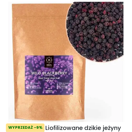
Liofilizowane dzikie jeżyny
WYPRZEDAŻ -9%