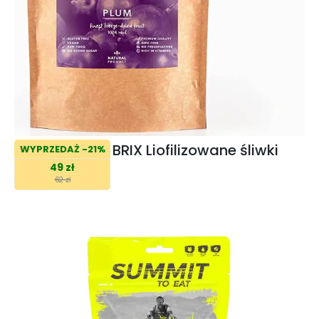
BRIX Liofilizowane śliwki
WYPRZEDAŻ -21%
49 zł
62 zł