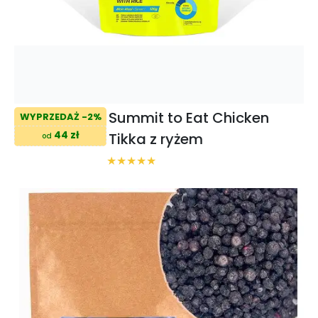
Summit to Eat Chicken
WYPRZEDAŻ -2%
44 zł
Tikka z ryżem
od