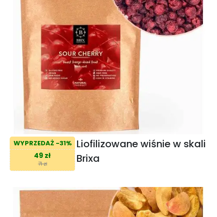
Liofilizowane wiśnie w skali
WYPRZEDAŻ -31%
49 zł
Brixa
71 zł