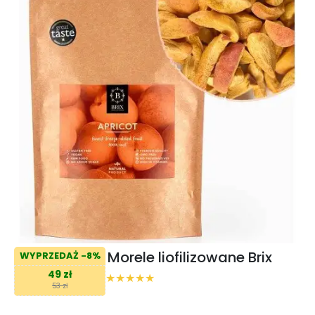
Morele liofilizowane Brix
WYPRZEDAŻ -8%
49 zł
53 zł