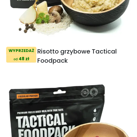
Risotto grzybowe Tactical
WYPRZEDAŻ
48 zł
Foodpack
od