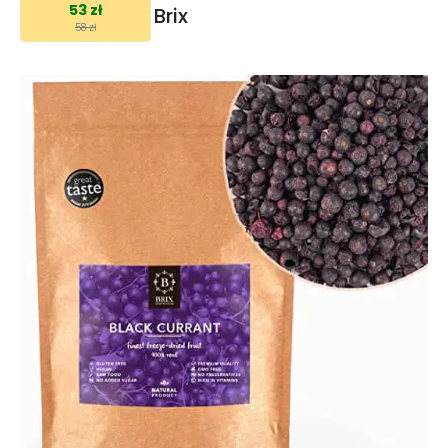
53 zł
Brix
58 zł