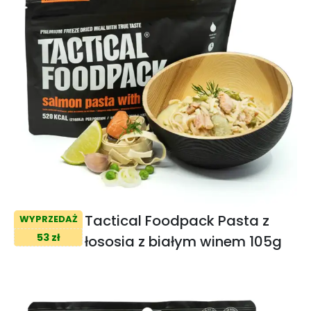
Tactical Foodpack Pasta z
WYPRZEDAŻ
53 zł
łososia z białym winem 105g