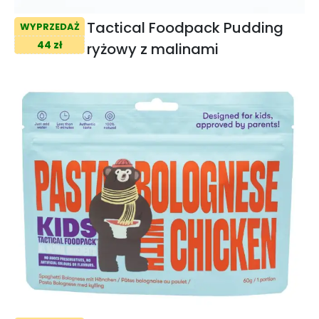
Tactical Foodpack Pudding
WYPRZEDAŻ
44 zł
ryżowy z malinami