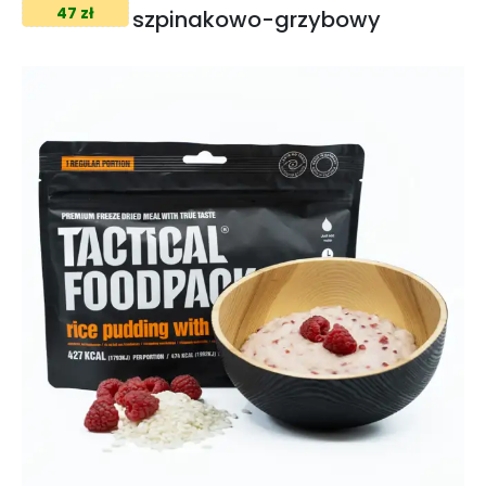
47 zł
szpinakowo-grzybowy