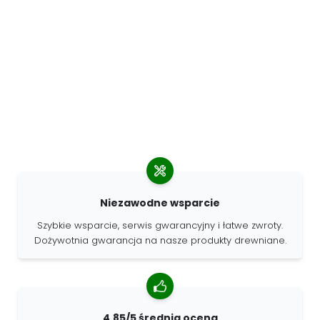
Niezawodne wsparcie
Szybkie wsparcie, serwis gwarancyjny i łatwe zwroty.
Dożywotnia gwarancja na nasze produkty drewniane.
4.85/5 średnia ocena