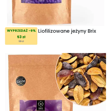
Liofilizowane jeżyny Brix
WYPRZEDAŻ -9%
53 zł
58 zł