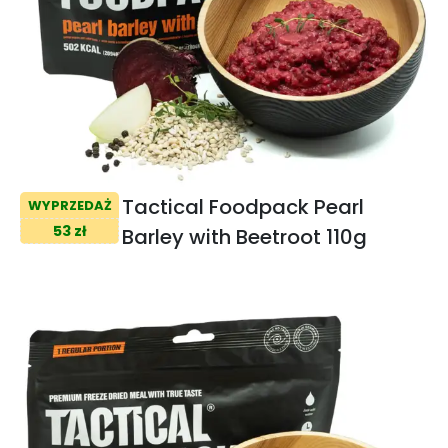
Tactical Foodpack Pearl
WYPRZEDAŻ
53 zł
Barley with Beetroot 110g