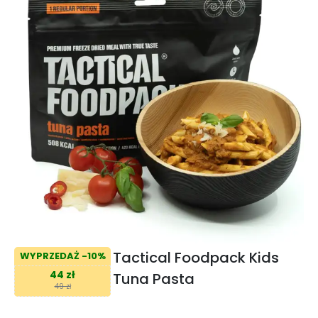
Tactical Foodpack Kids
WYPRZEDAŻ -10%
44 zł
Tuna Pasta
49 zł