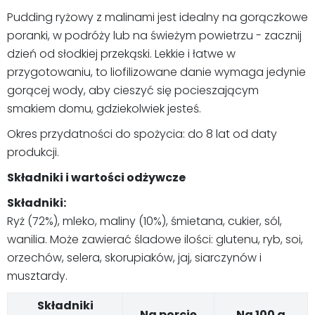
Pudding ryżowy z malinami jest idealny na gorączkowe
poranki, w podróży lub na świeżym powietrzu - zacznij
dzień od słodkiej przekąski. Lekkie i łatwe w
przygotowaniu, to liofilizowane danie wymaga jedynie
gorącej wody, aby cieszyć się pocieszającym
smakiem domu, gdziekolwiek jesteś.
Okres przydatności do spożycia: do 8 lat od daty
produkcji.
Składniki i wartości odżywcze
Składniki:
Ryż (72%), mleko, maliny (10%), śmietana, cukier, sól,
wanilia. Może zawierać śladowe ilości: glutenu, ryb, soi,
orzechów, selera, skorupiaków, jaj, siarczynów i
musztardy.
Składniki
Na porcję
Na 100 g