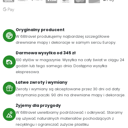
Oryginalny producent
W 68travel produkujemy najbardziej szczegółowe
drewniane mapy i dekoracje w samym sercu Europy.
Darmowa wysyłka od 345 zł
100 stylów w magazynie. Wysyłka na cały świat w ciągu 24
godzin lub tego samego dnia. Dostępna wysyłka
ekspresowa.
Łatwe zwroty i wymiany
Zwroty i wymiany są akceptowane przez 30 dni od daty
otrzymania paczki. 90 dni na drewniane mapy i dekoracje.
Żyjemy dla przygody
W 68travel uwielbiamy podróżować i odkrywać. Staramy
się używać naturalnych materiałów pochodzących z
recyklingu i ograniczać zużycie plastiku.