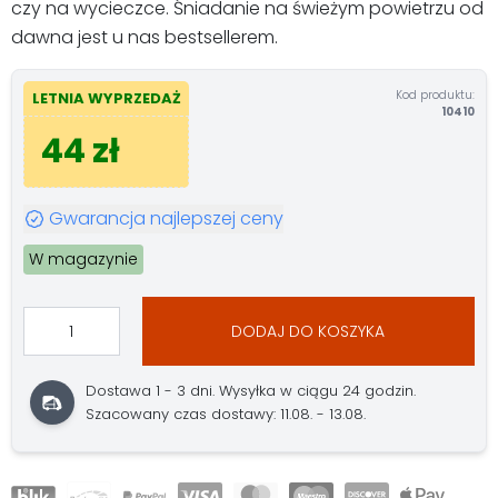
czy na wycieczce. Śniadanie na świeżym powietrzu od
dawna jest u nas bestsellerem.
Kod produktu:
LETNIA WYPRZEDAŻ
10410
44 zł
Gwarancja najlepszej ceny
W magazynie
DODAJ DO KOSZYKA
Dostawa 1 - 3 dni. Wysyłka w ciągu 24 godzin.
Szacowany czas dostawy: 11.08. - 13.08.