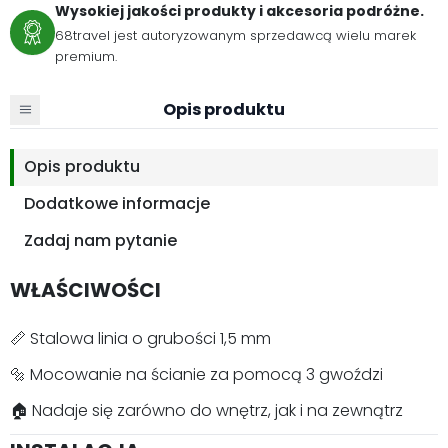
Wysokiej jakości produkty i akcesoria podróżne.
68travel jest autoryzowanym sprzedawcą wielu marek
premium.
Opis produktu
Opis produktu
Dodatkowe informacje
Zadaj nam pytanie
WŁAŚCIWOŚCI
📏 Stalowa linia o grubości 1,5 mm
🔩 Mocowanie na ścianie za pomocą 3 gwoździ
🏠 Nadaje się zarówno do wnętrz, jak i na zewnątrz