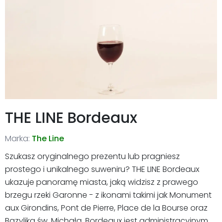
THE LINE Bordeaux
Marka:
The Line
Szukasz oryginalnego prezentu lub pragniesz
prostego i unikalnego suweniru? THE LINE Bordeaux
ukazuje panoramę miasta, jaką widzisz z prawego
brzegu rzeki Garonne - z ikonami takimi jak Monument
aux Girondins, Pont de Pierre, Place de la Bourse oraz
Bazylika św. Michała. Bordeaux jest administracyjnym