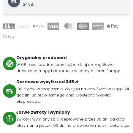
24.08.
Oryginalny producent
W 68travel produkujemy najbardziej szczegółowe
drewniane mapy i dekoracje w samym sercu Europy.
Darmowa wysyłka od 345 zł
100 stylów w magazynie. Wysyłka na cały świat w ciągu 24
godzin lub tego samego dnia. Dostępna wysyłka
ekspresowa.
Łatwe zwroty i wymiany
Zwroty i wymiany są akceptowane przez 30 dni od daty
otrzymania paczki. 90 dni na drewniane mapy i dekoracje.