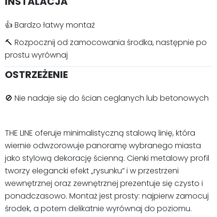
INSTALACJA
👍 Bardzo łatwy montaż
🔨 Rozpocznij od zamocowania środka, następnie po
prostu wyrównaj
OSTRZEŻENIE
🚫 Nie nadaje się do ścian ceglanych lub betonowych
THE LINE oferuje minimalistyczną stalową linię, która
wiernie odwzorowuje panoramę wybranego miasta
jako stylową dekorację ścienną. Cienki metalowy profil
tworzy elegancki efekt „rysunku” i w przestrzeni
wewnętrznej oraz zewnętrznej prezentuje się czysto i
ponadczasowo. Montaż jest prosty: najpierw zamocuj
środek, a potem delikatnie wyrównaj do poziomu.