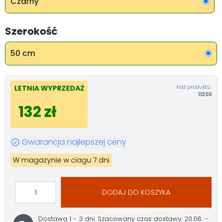
Czarny
Szerokość
50 cm
Kod produktu:
LETNIA WYPRZEDAŻ
11203
132 zł
Gwarancja najlepszej ceny
W magazynie w ciagu 7 dni
DODAJ DO KOSZYKA
Dostawa 1 - 3 dni.
Szacowany czas dostawy: 20.08. -