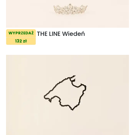
THE LINE Wiedeń
WYPRZEDAŻ
132 zł