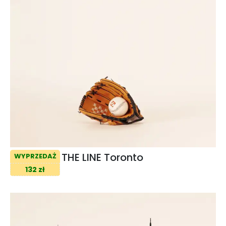
THE LINE Toronto
WYPRZEDAŻ
132 zł