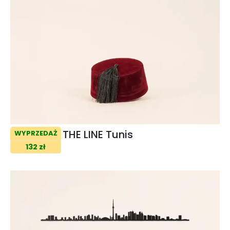
THE LINE Tunis
WYPRZEDAŻ
132 zł