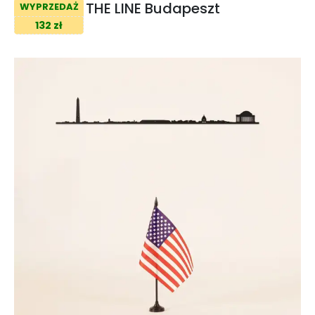
THE LINE Budapeszt
WYPRZEDAŻ
132 zł