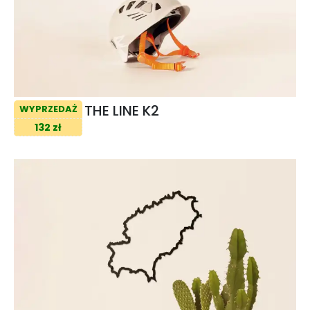
THE LINE K2
WYPRZEDAŻ
132 zł