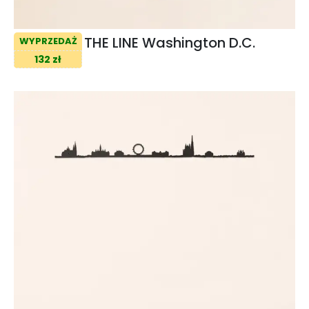
THE LINE Washington D.C.
WYPRZEDAŻ
132 zł