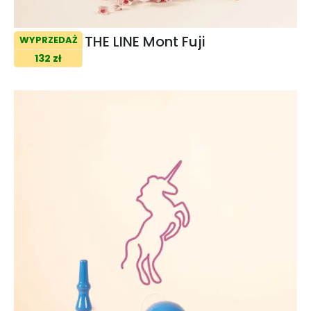
THE LINE Mont Fuji
WYPRZEDAŻ
132 zł