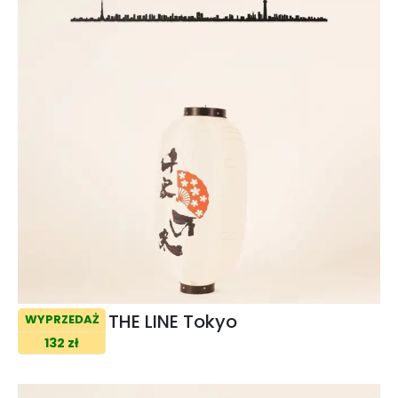
THE LINE Tokyo
WYPRZEDAŻ
132 zł