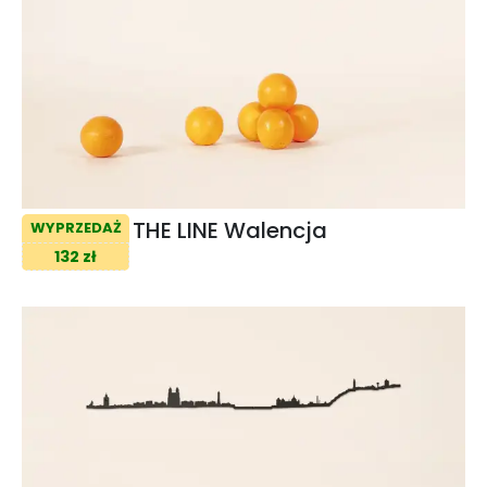
THE LINE Walencja
WYPRZEDAŻ
132 zł