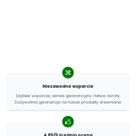
Niezawodne wsparcie
Szybkie wsparcie, serwis gwarancyjny i łatwe zwroty.
Dożywotnia gwarancja na nasze produkty drewniane.
4.85/5 średnia ocena