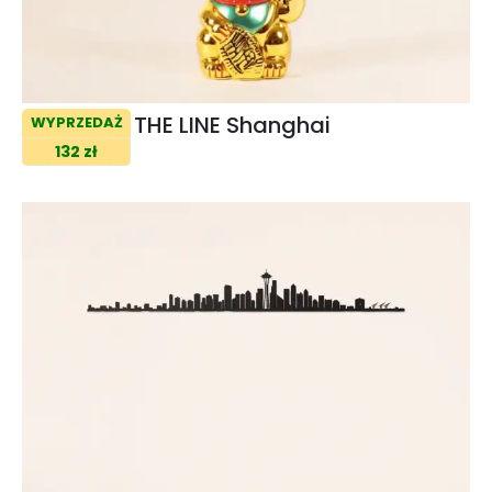
THE LINE Shanghai
WYPRZEDAŻ
132 zł