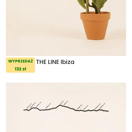
THE LINE Ibiza
WYPRZEDAŻ
132 zł