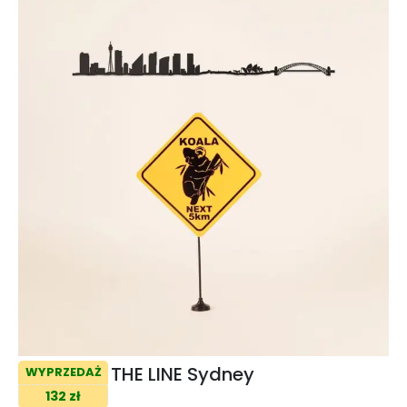
THE LINE Sydney
WYPRZEDAŻ
132 zł