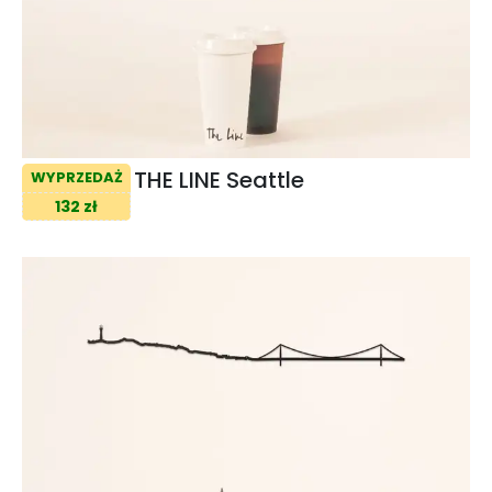
THE LINE Seattle
WYPRZEDAŻ
132 zł