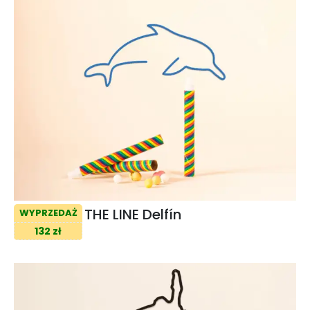
THE LINE Delfín
WYPRZEDAŻ
132 zł