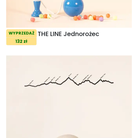
THE LINE Jednorożec
WYPRZEDAŻ
132 zł