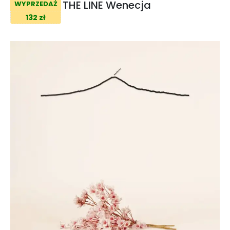
THE LINE Wenecja
WYPRZEDAŻ
132 zł