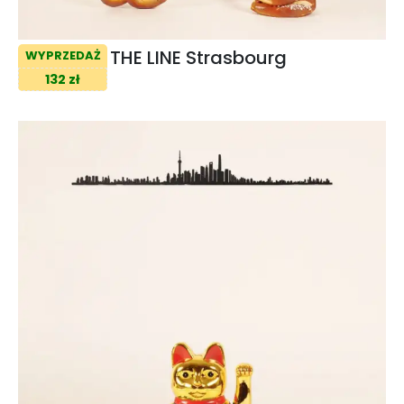
THE LINE Strasbourg
WYPRZEDAŻ
132 zł