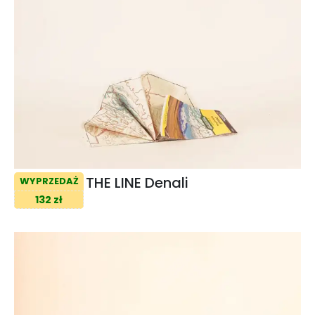
THE LINE Denali
WYPRZEDAŻ
132 zł