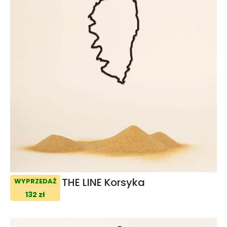
THE LINE Korsyka
WYPRZEDAŻ
132 zł