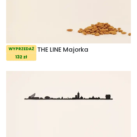
THE LINE Majorka
WYPRZEDAŻ
132 zł