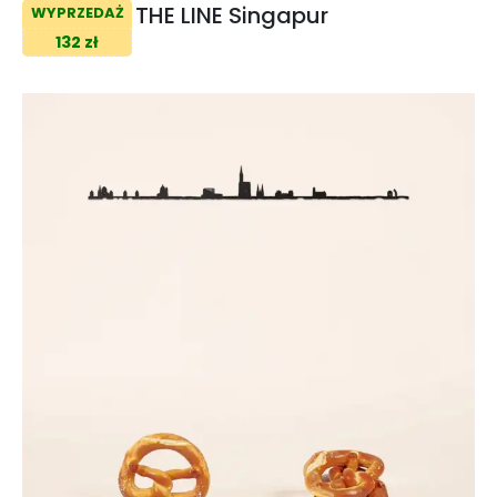
THE LINE Singapur
WYPRZEDAŻ
132 zł