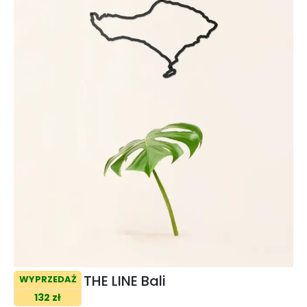
THE LINE Bali
WYPRZEDAŻ
132 zł