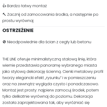
👍 Bardzo łatwy montaż
🔨 Zacznij od zamocowania środka, a następnie po
prostu wyrównaj
OSTRZEŻENIE
🚫 Nieodpowiednie dla ścian z cegły lub betonu
THE LINE oferuje minimalistyczną stalową linię, która
wiernie przedstawia panoramę wybranego miasta
jako stylową dekorację ścienną. Cienki metalowy profil
tworzy elegancki efekt „rysunku” i w pomieszczeniu
oraz na zewnątrz wygląda czysto i ponadczasowo.
Montaż jest prosty: najpierw zamocuj środek, potem
tylko delikatnie wyrównaj do poziomu. Dekoracja
została zaprojektowana tak, aby wyróżniać się