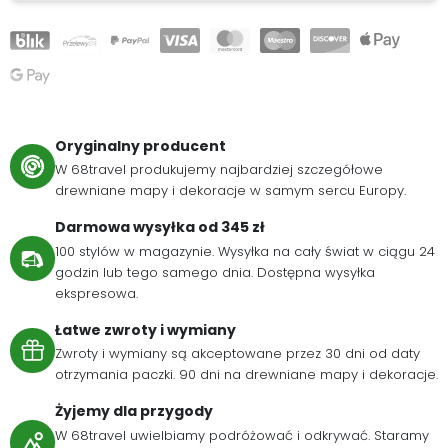
Oryginalny producent
W 68travel produkujemy najbardziej szczegółowe
drewniane mapy i dekoracje w samym sercu Europy.
Darmowa wysyłka od 345 zł
100 stylów w magazynie. Wysyłka na cały świat w ciągu 24
godzin lub tego samego dnia. Dostępna wysyłka
ekspresowa.
Łatwe zwroty i wymiany
Zwroty i wymiany są akceptowane przez 30 dni od daty
otrzymania paczki. 90 dni na drewniane mapy i dekoracje.
Żyjemy dla przygody
W 68travel uwielbiamy podróżować i odkrywać. Staramy