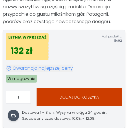
nazwy szczytów są częścią produktu. Dekoracja
przypadnie do gustu miłośnikom gór, Patagonii,
podróży oraz czystego nowoczesnego designu.
Kod produktu:
LETNIA WYPRZEDAŻ
11492
132 zł
Gwarancja najlepszej ceny
W magazynie
DODAJ DO KOSZYKA
Dostawa 1 - 3 dni. Wysyłka w ciągu 24 godzin.
Szacowany czas dostawy: 10.08. - 12.08.