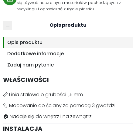
się używać naturalnych materiałów pochodzących z
recyklingu i ograniczać zużycie plastiku.
Opis produktu
Opis produktu
Dodatkowe informacje
Zadaj nam pytanie
WŁAŚCIWOŚCI
📏 Linia stalowa o grubości 1,5 mm
🔩 Mocowanie do ściany za pomocą 3 gwoździ
🏠 Nadaje się do wnętrz i na zewnątrz
INSTALACJA