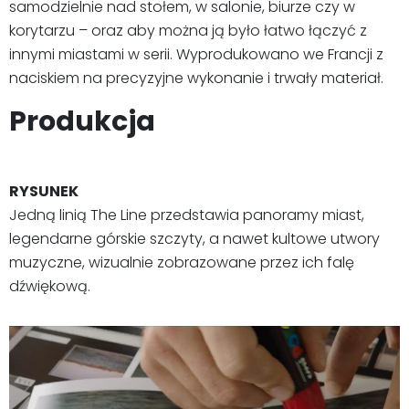
samodzielnie nad stołem, w salonie, biurze czy w
korytarzu – oraz aby można ją było łatwo łączyć z
innymi miastami w serii. Wyprodukowano we Francji z
naciskiem na precyzyjne wykonanie i trwały materiał.
Produkcja
RYSUNEK
Jedną linią The Line przedstawia panoramy miast,
legendarne górskie szczyty, a nawet kultowe utwory
muzyczne, wizualnie zobrazowane przez ich falę
dźwiękową.