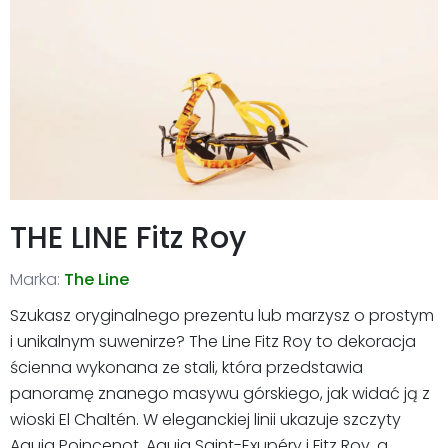
THE LINE Fitz Roy
Marka:
The Line
Szukasz oryginalnego prezentu lub marzysz o prostym
i unikalnym suwenirze? The Line Fitz Roy to dekoracja
ścienna wykonana ze stali, która przedstawia
panoramę znanego masywu górskiego, jak widać ją z
wioski El Chaltén. W eleganckiej linii ukazuje szczyty
Aguja Poincenot, Aguja Saint-Exupéry i Fitz Roy, a