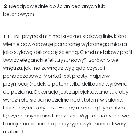
🚫 Nieodpowiednie do ścian ceglanych lub
betonowych
THE LINE przynosi minimalistyczną stalową linię, która
wiernie odwzorowuje panoramę wybranego miasta
jako stylową dekorację ścienną. Cienki metalowy profil
tworzy elegancki efekt „rysunkowy” i zarówno we
wnętrzu, jak i na zewnątrz wygląda czysto i
ponadczasowo. Montaż jest prosty: najpierw
przymocuj środek, a potem tylko delikatnie wyrównaj
do poziomu. Dekoracja jest zaprojektowana tak, aby
wyróżniała się samodzielnie nad stołem, w salonie,
biurze czy na korytarzu – i aby można ją było łatwo
łączyć z innymi miastami w serii. Wyprodukowane we
Francji z naciskiem na precyzyjne wykonanie i trwały
materiał.