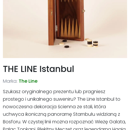
THE LINE Istanbul
Marka:
The Line
Szukasz oryginalnego prezentu lub pragniesz
prostego i unikalnego suweniru? The Line Istanbul to
nowoczesna dekoracja ścienna ze stali, która
uchwyca ikoniczną panoramę Stambułu widzianą z
Bosforu. W czystej linii można rozpoznać Wieżę Galata,
Pałac Topkapi, Błękitny Meczet oraz legendarną Hagia