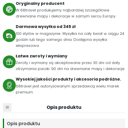
Oryginalny producent
W 68travel produkujemy najbardziej szczegółowe
drewniane mapy i dekoracje w samym sercu Europy.
Darmowa wysyłka od 345 zł
100 stylów w magazynie. Wysyłka na cały świat w ciągu 24
godzin lub tego samego dnia. Dostępna wysyłka
ekspresowa.
Łatwe zwroty i wymiany
Zwroty i wymiany są akceptowane przez 30 dni od daty
otrzymania paczki. 90 dni na drewniane mapy i dekoracje.
Wysokiej jakości produkty i akcesoria podróżne.
68travel jest autoryzowanym sprzedawcą wielu marek
premium.
Opis produktu
Opis produktu