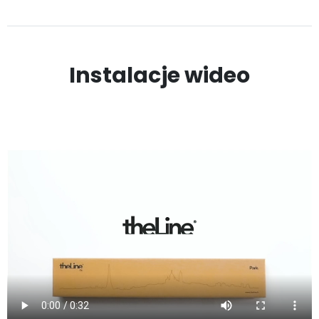
Instalacje wideo