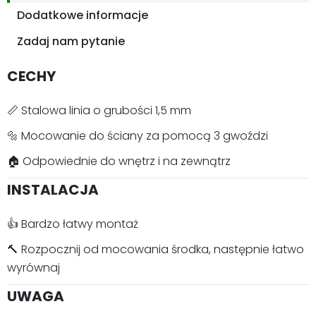
Dodatkowe informacje
Zadaj nam pytanie
CECHY
📏 Stalowa linia o grubości 1,5 mm
🔩 Mocowanie do ściany za pomocą 3 gwoździ
🏠 Odpowiednie do wnętrz i na zewnątrz
INSTALACJA
👍 Bardzo łatwy montaż
🔨 Rozpocznij od mocowania środka, następnie łatwo
wyrównaj
UWAGA