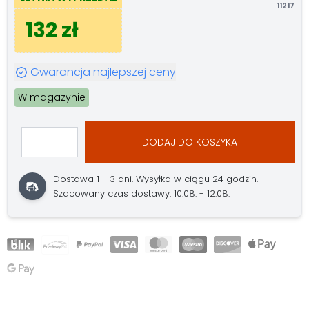
11217
132 zł
Gwarancja najlepszej ceny
W magazynie
DODAJ DO KOSZYKA
Dostawa 1 - 3 dni.
Wysyłka w ciągu 24 godzin.
Szacowany czas dostawy: 10.08. - 12.08.