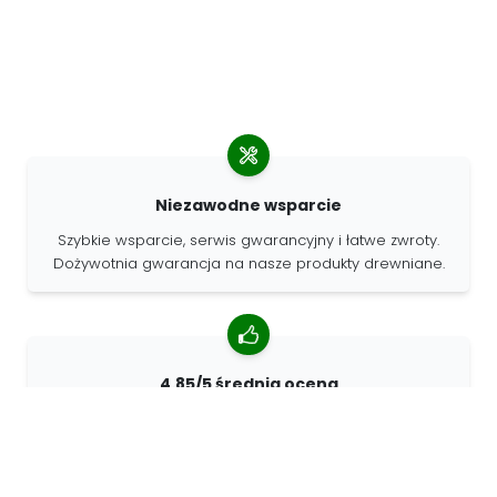
Niezawodne wsparcie
Szybkie wsparcie, serwis gwarancyjny i łatwe zwroty.
Dożywotnia gwarancja na nasze produkty drewniane.
4.85/5 średnia ocena
Ponad 7400 recenzji od klientów z całego świata. 98%
klientów nas poleca.