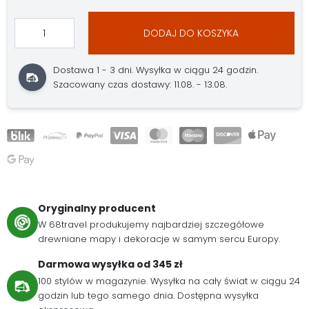
DODAJ DO KOSZYKA
Dostawa 1 - 3 dni. Wysyłka w ciągu 24 godzin.
Szacowany czas dostawy: 11.08. - 13.08.
Oryginalny producent
W 68travel produkujemy najbardziej szczegółowe
drewniane mapy i dekoracje w samym sercu Europy.
Darmowa wysyłka od 345 zł
100 stylów w magazynie. Wysyłka na cały świat w ciągu 24
godzin lub tego samego dnia. Dostępna wysyłka