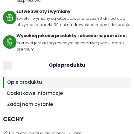
ekspresowa.
Łatwe zwroty i wymiany
Zwroty i wymiany są akceptowane przez 30 dni od daty
otrzymania paczki. 90 dni na drewniane mapy i dekoracje.
Wysokiej jakości produkty i akcesoria podróżne.
68travel jest autoryzowanym sprzedawcą wielu marek
premium.
Opis produktu
Opis produktu
Dodatkowe informacje
Zadaj nam pytanie
CECHY
📏 Linia stalowa o grubości 1,5 mm