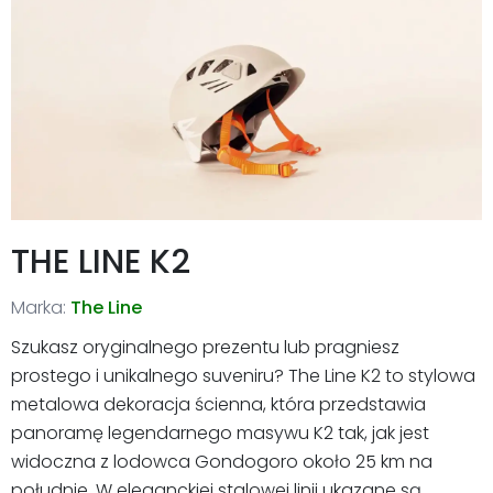
THE LINE K2
Marka:
The Line
Szukasz oryginalnego prezentu lub pragniesz
prostego i unikalnego suveniru? The Line K2 to stylowa
metalowa dekoracja ścienna, która przedstawia
panoramę legendarnego masywu K2 tak, jak jest
widoczna z lodowca Gondogoro około 25 km na
południe. W eleganckiej stalowej linii ukazane są