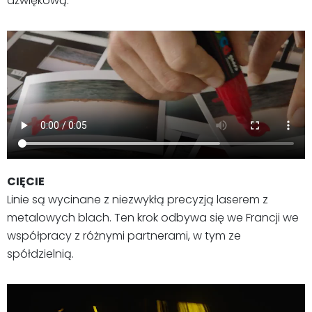
dźwiękową.
CIĘCIE
Linie są wycinane z niezwykłą precyzją laserem z
metalowych blach. Ten krok odbywa się we Francji we
współpracy z różnymi partnerami, w tym ze
spółdzielnią.