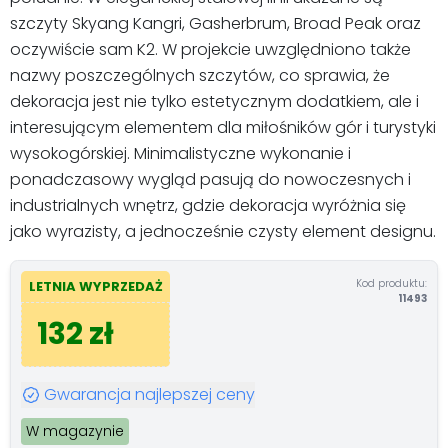
szczyty Skyang Kangri, Gasherbrum, Broad Peak oraz
oczywiście sam K2. W projekcie uwzględniono także
nazwy poszczególnych szczytów, co sprawia, że
dekoracja jest nie tylko estetycznym dodatkiem, ale i
interesującym elementem dla miłośników gór i turystyki
wysokogórskiej. Minimalistyczne wykonanie i
ponadczasowy wygląd pasują do nowoczesnych i
industrialnych wnętrz, gdzie dekoracja wyróżnia się
jako wyrazisty, a jednocześnie czysty element designu.
Kod produktu:
LETNIA WYPRZEDAŻ
11493
132 zł
Gwarancja najlepszej ceny
W magazynie