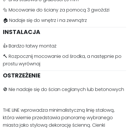
🔩 Mocowanie do ściany za pomocą 3 gwoździ
🏠 Nadaje się do wnętrz i na zewnątrz
INSTALACJA
👍 Bardzo łatwy montaż
🔨 Rozpocznij mocowanie od środka, a następnie po
prostu wyrównaj
OSTRZEŻENIE
🚫 Nie nadaje się do ścian ceglanych lub betonowych
THE LINE wprowadza minimalistyczną linię stalową,
która wiernie przedstawia panoramę wybranego
miasta jako stylową dekorację ścienną. Cienki