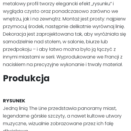
metalowy profil tworzy elegancki efekt „rysunku” i
wygląda czysto oraz ponadczasowo zarówno we
wnętrzu, jak i na zewnątrz. Montaż jest prosty: najpierw
przymocuj środek, następnie delikatnie wyrównaj linię.
Dekoracja jest zaprojektowana tak, aby wyróżniała się
samodzielnie nad stołem, w salonie, biurze lub
przedpokoju – i aby łatwo można było ją łączyć z
innymi miastami w serii. Wyprodukowane we Francji z
naciskiem na precyzyjne wykonanie i trwały materiał.
Produkcja
RYSUNEK
Jedną linią The Line przedstawia panoramy miast,
legendarne górskie szczyty, a nawet kultowe utwory
muzyczne, wizualnie zobrazowane przez ich falę