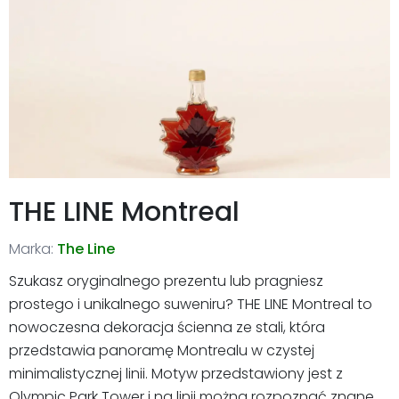
THE LINE Montreal
Marka:
The Line
Szukasz oryginalnego prezentu lub pragniesz
prostego i unikalnego suweniru? THE LINE Montreal to
nowoczesna dekoracja ścienna ze stali, która
przedstawia panoramę Montrealu w czystej
minimalistycznej linii. Motyw przedstawiony jest z
Olympic Park Tower i na linii można rozpoznać znane