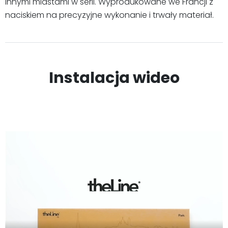
innymi miastami w serii. Wyprodukowane we Francji z
naciskiem na precyzyjne wykonanie i trwały materiał.
Instalacja wideo