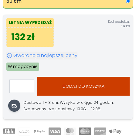
50 cm
Kod produktu:
LETNIA WYPRZEDAŻ
11223
132 zł
Gwarancja najlepszej ceny
W magazynie
DODAJ DO KOSZYKA
Dostawa 1 - 3 dni.
Wysyłka w ciągu 24 godzin.
Szacowany czas dostawy: 10.08. - 12.08.