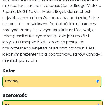
miejsca, takie jak most Jacques Cartier Bridge, Victoria
Square, McGill Tower i Mount Royal. Montreal jest
największym miastem Quebecu, leży nad rzeką Saint-
Laurent i jest największym frankofońskim miastem w
Ameryce. Znany jest z wyrazistej kultury i festiwali, a
także gościł duże wydarzenia, takie jak Expo 67 i
Igrzyska Olimpijskie 1976. Dekoracja pasuje do
nowoczesnego wnętrza, biura oraz pracowni i jest
idealnym prezentem dla podróżników, fanów Kanady i
miejskich panoram.
Kolor
Czarny
Szerokość