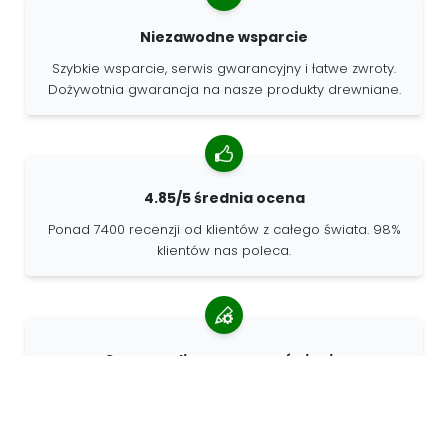
Niezawodne wsparcie
Szybkie wsparcie, serwis gwarancyjny i łatwe zwroty.
Dożywotnia gwarancja na nasze produkty drewniane.
4.85/5 średnia ocena
Ponad 7400 recenzji od klientów z całego świata. 98%
klientów nas poleca.
Spersonalizowane zamówienia
68travel jest oryginalnym producentem, co oznacza, że
możemy szybko tworzyć spersonalizowane
zamówienia.