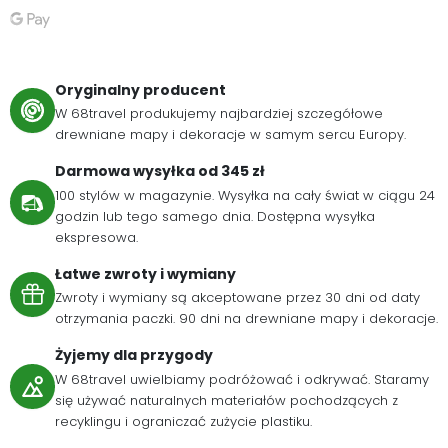
Oryginalny producent
W 68travel produkujemy najbardziej szczegółowe
drewniane mapy i dekoracje w samym sercu Europy.
Darmowa wysyłka od 345 zł
100 stylów w magazynie. Wysyłka na cały świat w ciągu 24
godzin lub tego samego dnia. Dostępna wysyłka
ekspresowa.
Łatwe zwroty i wymiany
Zwroty i wymiany są akceptowane przez 30 dni od daty
otrzymania paczki. 90 dni na drewniane mapy i dekoracje.
Żyjemy dla przygody
W 68travel uwielbiamy podróżować i odkrywać. Staramy
się używać naturalnych materiałów pochodzących z
recyklingu i ograniczać zużycie plastiku.