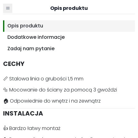
Opis produktu
Opis produktu
Dodatkowe informacje
Zadaj nam pytanie
CECHY
📏 Stalowa linia o grubości 1,5 mm
🔩 Mocowanie do ściany za pomocą 3 gwoździ
🏠 Odpowiednie do wnętrz i na zewnątrz
INSTALACJA
👍 Bardzo łatwy montaż