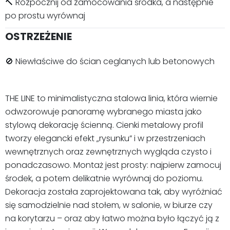
🔨 Rozpocznij od zamocowania środka, a następnie
po prostu wyrównaj
OSTRZEŻENIE
🚫 Niewłaściwe do ścian ceglanych lub betonowych
THE LINE to minimalistyczna stalowa linia, która wiernie
odwzorowuje panoramę wybranego miasta jako
stylową dekorację ścienną. Cienki metalowy profil
tworzy elegancki efekt „rysunku” i w przestrzeniach
wewnętrznych oraz zewnętrznych wygląda czysto i
ponadczasowo. Montaż jest prosty: najpierw zamocuj
środek, a potem delikatnie wyrównaj do poziomu.
Dekoracja została zaprojektowana tak, aby wyróżniać
się samodzielnie nad stołem, w salonie, w biurze czy
na korytarzu – oraz aby łatwo można było łączyć ją z