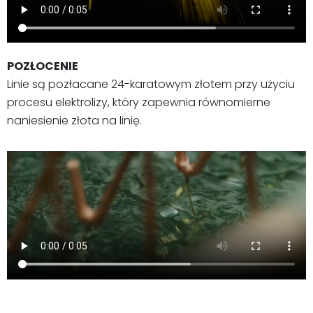
POZŁOCENIE
Linie są pozłacane 24-karatowym złotem przy użyciu
procesu elektrolizy, który zapewnia równomierne
naniesienie złota na linię.