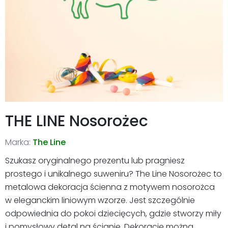
THE LINE Nosorożec
Marka:
The Line
Szukasz oryginalnego prezentu lub pragniesz
prostego i unikalnego suweniru? The Line Nosorożec to
metalowa dekoracja ścienna z motywem nosorożca
w eleganckim liniowym wzorze. Jest szczególnie
odpowiednia do pokoi dziecięcych, gdzie stworzy miły
i pomysłowy detal na ścianie. Dekorację można