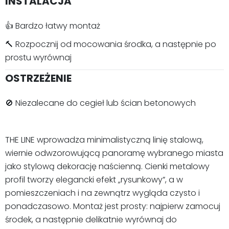
INSTALACJA
👍 Bardzo łatwy montaż
🔨 Rozpocznij od mocowania środka, a następnie po
prostu wyrównaj
OSTRZEŻENIE
🚫 Niezalecane do cegieł lub ścian betonowych
THE LINE wprowadza minimalistyczną linię stalową,
wiernie odwzorowującą panoramę wybranego miasta
jako stylową dekorację naścienną. Cienki metalowy
profil tworzy elegancki efekt „rysunkowy”, a w
pomieszczeniach i na zewnątrz wygląda czysto i
ponadczasowo. Montaż jest prosty: najpierw zamocuj
środek, a następnie delikatnie wyrównaj do