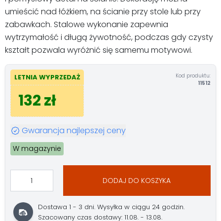
umieścić nad łóżkiem, na ścianie przy stole lub przy
zabawkach. Stalowe wykonanie zapewnia
wytrzymałość i długą żywotność, podczas gdy czysty
kształt pozwala wyróżnić się samemu motywowi.
Kod produktu:
LETNIA WYPRZEDAŻ
11512
132 zł
Gwarancja najlepszej ceny
W magazynie
DODAJ DO KOSZYKA
Dostawa 1 - 3 dni. Wysyłka w ciągu 24 godzin.
Szacowany czas dostawy: 11.08. - 13.08.