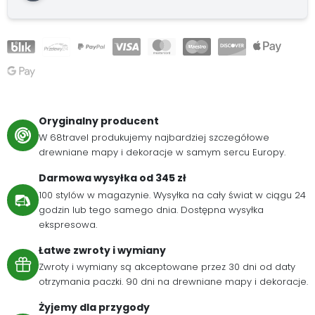
Oryginalny producent
W 68travel produkujemy najbardziej szczegółowe
drewniane mapy i dekoracje w samym sercu Europy.
Darmowa wysyłka od 345 zł
100 stylów w magazynie. Wysyłka na cały świat w ciągu 24
godzin lub tego samego dnia. Dostępna wysyłka
ekspresowa.
Łatwe zwroty i wymiany
Zwroty i wymiany są akceptowane przez 30 dni od daty
otrzymania paczki. 90 dni na drewniane mapy i dekoracje.
Żyjemy dla przygody