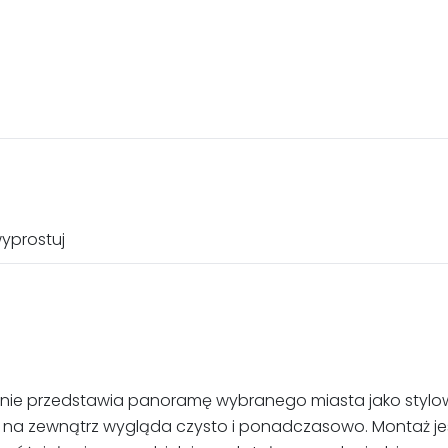
yprostuj
wiernie przedstawia panoramę wybranego miasta jako stylo
 i na zewnątrz wygląda czysto i ponadczasowo. Montaż jes