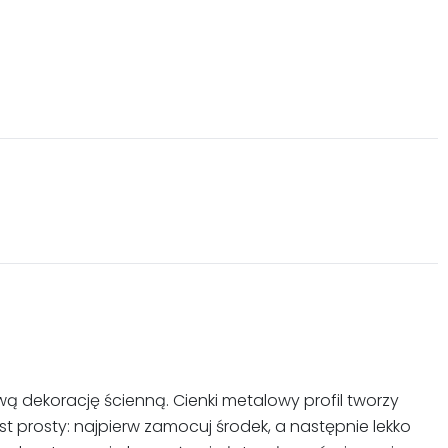
wą dekorację ścienną. Cienki metalowy profil tworzy
t prosty: najpierw zamocuj środek, a następnie lekko