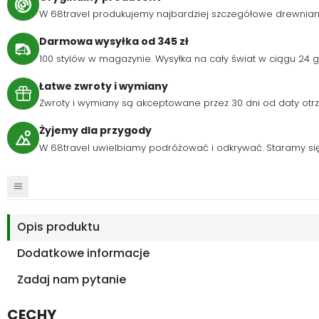
W 68travel produkujemy najbardziej szczegółowe drewnia
Darmowa wysyłka od 345 zł
100 stylów w magazynie. Wysyłka na cały świat w ciągu 24
Łatwe zwroty i wymiany
Zwroty i wymiany są akceptowane przez 30 dni od daty otr
Żyjemy dla przygody
W 68travel uwielbiamy podróżować i odkrywać. Staramy się 
Opis produktu
Dodatkowe informacje
Zadaj nam pytanie
CECHY