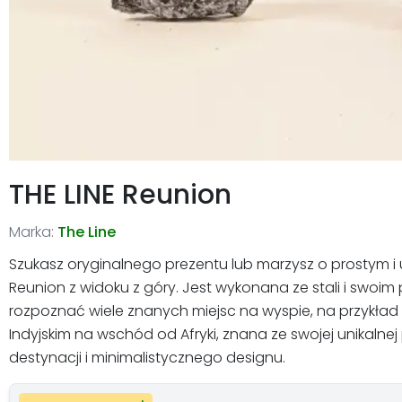
THE LINE Reunion
Marka:
The Line
Szukasz oryginalnego prezentu lub marzysz o prostym i 
Reunion z widoku z góry. Jest wykonana ze stali i sw
rozpoznać wiele znanych miejsc na wyspie, na przykład S
Indyjskim na wschód od Afryki, znana ze swojej unikaln
destynacji i minimalistycznego designu.