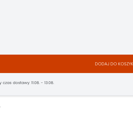
DODAJ DO KOSZY
czas dostawy: 11.08. - 13.08.