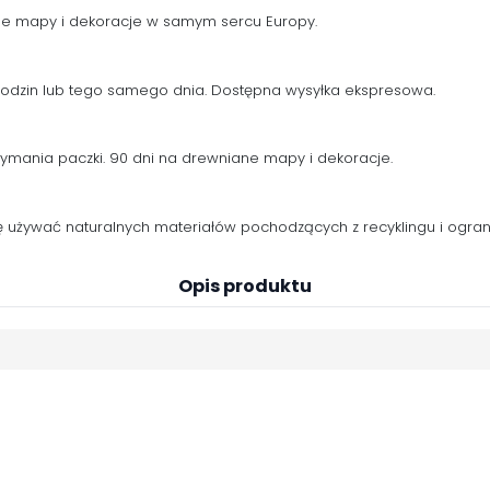
ne mapy i dekoracje w samym sercu Europy.
 godzin lub tego samego dnia. Dostępna wysyłka ekspresowa.
zymania paczki. 90 dni na drewniane mapy i dekoracje.
używać naturalnych materiałów pochodzących z recyklingu i ogranic
Opis produktu