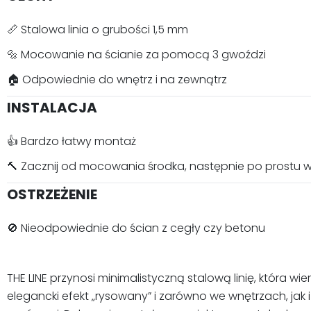
📏 Stalowa linia o grubości 1,5 mm
🔩 Mocowanie na ścianie za pomocą 3 gwoździ
🏠 Odpowiednie do wnętrz i na zewnątrz
INSTALACJA
👍 Bardzo łatwy montaż
🔨 Zacznij od mocowania środka, następnie po prostu w
OSTRZEŻENIE
🚫 Nieodpowiednie do ścian z cegły czy betonu
THE LINE przynosi minimalistyczną stalową linię, która 
elegancki efekt „rysowany” i zarówno we wnętrzach, jak