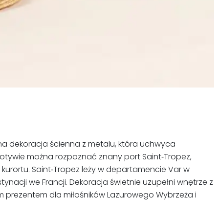
sna dekoracja ścienna z metalu, która uchwyca
a motywie można rozpoznać znany port Saint‑Tropez,
kurortu. Saint‑Tropez leży w departamencie Var w
ynacji we Francji. Dekoracja świetnie uzupełni wnętrze z
nym prezentem dla miłośników Lazurowego Wybrzeża i