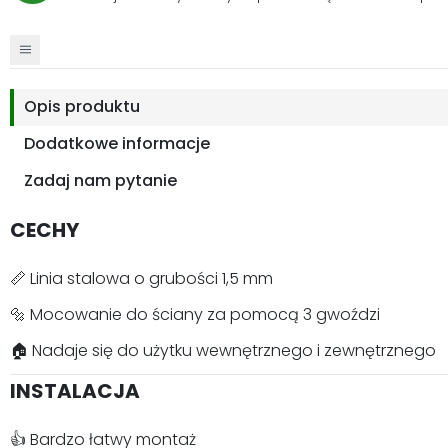
Opis produktu
Dodatkowe informacje
Zadaj nam pytanie
CECHY
📏 Linia stalowa o grubości 1,5 mm
🔩 Mocowanie do ściany za pomocą 3 gwoździ
🏠 Nadaje się do użytku wewnętrznego i zewnętrznego
INSTALACJA
👍 Bardzo łatwy montaż