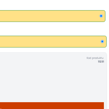
Kod produktu:
11231