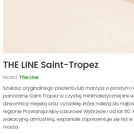
THE LINE Saint-Tropez
Marka:
The Line
Szukasz oryginalnego prezentu lub marzysz o prostym i
panoramę Saint‑Tropez w czystej, minimalistycznej linii
dzwonnicę miejską oraz cytadelę, które należą do najb
regionie Prowansja‑Alpy‑Lazurowe Wybrzeże i od lat 50. 
wakacyjną atmosferą, wspaniale zaprezentuje się też w
morza.