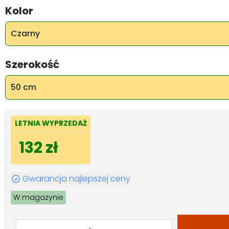
Kolor
Czarny
Szerokość
50 cm
LETNIA WYPRZEDAŻ
132 zł
Gwarancja najlepszej ceny
W magazynie