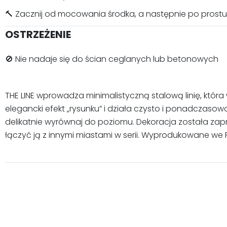
🔨 Zacznij od mocowania środka, a następnie po prost
OSTRZEŻENIE
🚫 Nie nadaje się do ścian ceglanych lub betonowych
THE LINE wprowadza minimalistyczną stalową linię, któ
elegancki efekt „rysunku” i działa czysto i ponadczasow
delikatnie wyrównaj do poziomu. Dekoracja została zapro
łączyć ją z innymi miastami w serii. Wyprodukowane we F