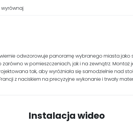
u wyrównaj
ra wiernie odwzorowuje panoramę wybranego miasta jako st
o zarówno w pomieszczeniach, jak i na zewnątrz. Montaż j
jektowana tak, aby wyróżniała się samodzielnie nad stołe
rancji z naciskiem na precyzyjne wykonanie i trwały materi
Instalacja wideo