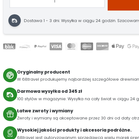
Dostawa 1 - 3 dni.
Wysyłka w ciągu 24 godzin.
Szacowany 
Oryginalny producent
W 68travel produkujemy najbardziej szczegółowe drewnia
Darmowa wysyłka od 345 zł
100 stylów w magazynie. Wysyłka na cały świat w ciągu 24
Łatwe zwroty i wymiany
Zwroty i wymiany są akceptowane przez 30 dni od daty otr
Wysokiej jakości produkty i akcesoria podróżne.
68travel jest autoryzowanym sprzedawcą wielu marek pre