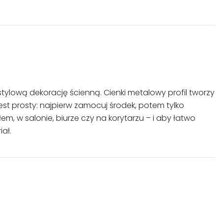
ylową dekorację ścienną. Cienki metalowy profil tworzy
est prosty: najpierw zamocuj środek, potem tylko
m, w salonie, biurze czy na korytarzu – i aby łatwo
ał.