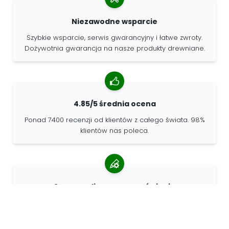
Niezawodne wsparcie
Szybkie wsparcie, serwis gwarancyjny i łatwe zwroty.
Dożywotnia gwarancja na nasze produkty drewniane.
4.85/5 średnia ocena
Ponad 7400 recenzji od klientów z całego świata. 98%
klientów nas poleca.
Spersonalizowane zamówienia
68travel jest oryginalnym producentem, co oznacza, że
możemy szybko tworzyć spersonalizowane
zamówienia.