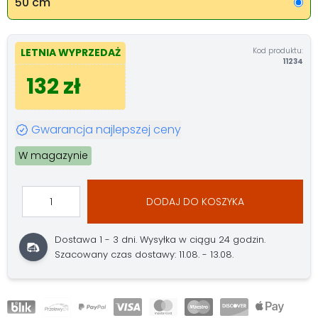
50 cm
Kod produktu:
LETNIA WYPRZEDAŻ
11234
132 zł
Gwarancja najlepszej ceny
W magazynie
DODAJ DO KOSZYKA
Dostawa 1 - 3 dni.
Wysyłka w ciągu 24 godzin.
Szacowany czas dostawy: 11.08. - 13.08.