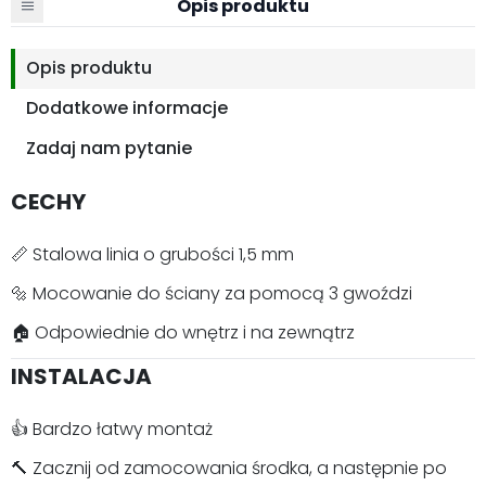
Opis produktu
Opis produktu
Dodatkowe informacje
Zadaj nam pytanie
CECHY
📏 Stalowa linia o grubości 1,5 mm
🔩 Mocowanie do ściany za pomocą 3 gwoździ
🏠 Odpowiednie do wnętrz i na zewnątrz
INSTALACJA
👍 Bardzo łatwy montaż
🔨 Zacznij od zamocowania środka, a następnie po