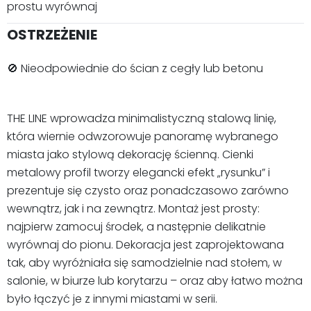
prostu wyrównaj
OSTRZEŻENIE
🚫 Nieodpowiednie do ścian z cegły lub betonu
THE LINE wprowadza minimalistyczną stalową linię,
która wiernie odwzorowuje panoramę wybranego
miasta jako stylową dekorację ścienną. Cienki
metalowy profil tworzy elegancki efekt „rysunku” i
prezentuje się czysto oraz ponadczasowo zarówno
wewnątrz, jak i na zewnątrz. Montaż jest prosty:
najpierw zamocuj środek, a następnie delikatnie
wyrównaj do pionu. Dekoracja jest zaprojektowana
tak, aby wyróżniała się samodzielnie nad stołem, w
salonie, w biurze lub korytarzu – oraz aby łatwo można
było łączyć je z innymi miastami w serii.