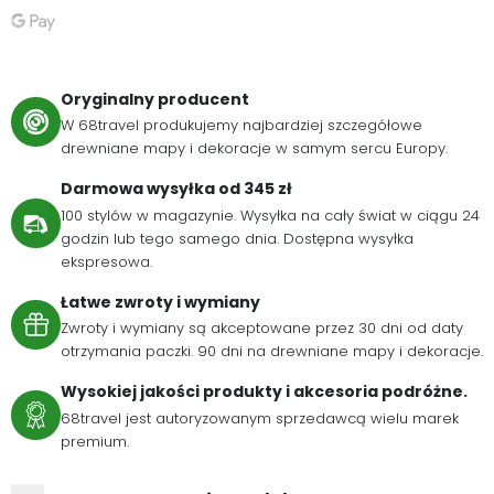
Oryginalny producent
W 68travel produkujemy najbardziej szczegółowe
drewniane mapy i dekoracje w samym sercu Europy.
Darmowa wysyłka od 345 zł
100 stylów w magazynie. Wysyłka na cały świat w ciągu 24
godzin lub tego samego dnia. Dostępna wysyłka
ekspresowa.
Łatwe zwroty i wymiany
Zwroty i wymiany są akceptowane przez 30 dni od daty
otrzymania paczki. 90 dni na drewniane mapy i dekoracje.
Wysokiej jakości produkty i akcesoria podróżne.
68travel jest autoryzowanym sprzedawcą wielu marek
premium.