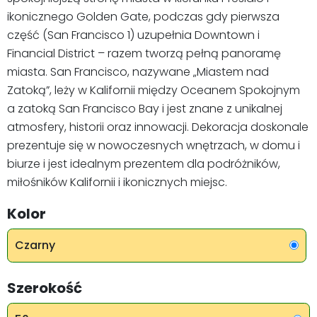
ikonicznego Golden Gate, podczas gdy pierwsza
część (San Francisco 1) uzupełnia Downtown i
Financial District – razem tworzą pełną panoramę
miasta. San Francisco, nazywane „Miastem nad
Zatoką”, leży w Kalifornii między Oceanem Spokojnym
a zatoką San Francisco Bay i jest znane z unikalnej
atmosfery, historii oraz innowacji. Dekoracja doskonale
prezentuje się w nowoczesnych wnętrzach, w domu i
biurze i jest idealnym prezentem dla podróżników,
miłośników Kalifornii i ikonicznych miejsc.
Kolor
Czarny
Szerokość