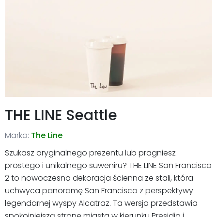
THE LINE Seattle
Marka:
The Line
Szukasz oryginalnego prezentu lub pragniesz
prostego i unikalnego suweniru? THE LINE San Francisco
2 to nowoczesna dekoracja ścienna ze stali, która
uchwyca panoramę San Francisco z perspektywy
legendarnej wyspy Alcatraz. Ta wersja przedstawia
spokojniejszą stronę miasta w kierunku Presidio i