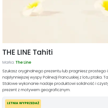
THE LINE Tahiti
Marka:
The Line
Szukasz oryginalnego prezentu lub pragniesz prostego i 
najsłynniejszej wyspy Polinezji Francuskiej z lotu ptak
Stalowe wykonanie nadaje produktowi solidność i czysty
prezent z motywem geograficznym.
LETNIA WYPRZEDAŻ