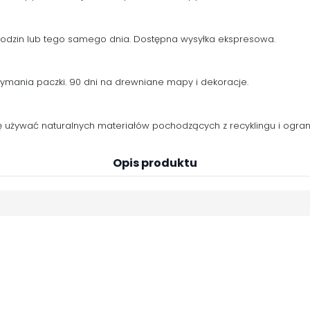
 godzin lub tego samego dnia. Dostępna wysyłka ekspresowa.
zymania paczki. 90 dni na drewniane mapy i dekoracje.
używać naturalnych materiałów pochodzących z recyklingu i ogranic
Opis produktu