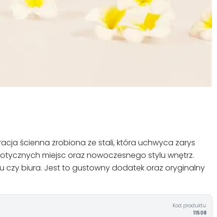
acja ścienna zrobiona ze stali, która uchwyca zarys
egzotycznych miejsc oraz nowoczesnego stylu wnętrz.
u czy biura. Jest to gustowny dodatek oraz oryginalny
Kod produktu:
11508