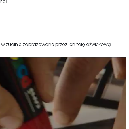
iał.
 wizualnie zobrazowane przez ich falę dźwiękową.