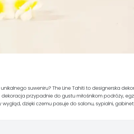
unikalnego suweniru? The Line Tahiti to designerska dekor
a. Ta dekoracja przypadnie do gustu miłośnikom podróży, 
 wygląd, dzięki czemu pasuje do salonu, sypialni, gabinet