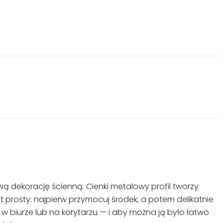
wą dekorację ścienną. Cienki metalowy profil tworzy
 prosty: najpierw przymocuj środek, a potem delikatnie
 w biurze lub na korytarzu — i aby można ją było łatwo