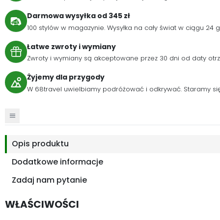
Darmowa wysyłka od 345 zł
100 stylów w magazynie. Wysyłka na cały świat w ciągu 24
Łatwe zwroty i wymiany
Zwroty i wymiany są akceptowane przez 30 dni od daty otr
Żyjemy dla przygody
W 68travel uwielbiamy podróżować i odkrywać. Staramy się 
Opis produktu
Dodatkowe informacje
Zadaj nam pytanie
WŁAŚCIWOŚCI