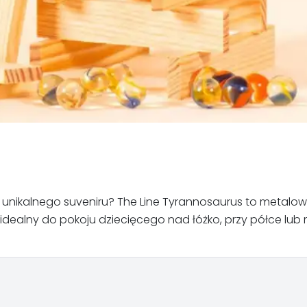
unikalnego suveniru? The Line Tyrannosaurus to metalowa d
 idealny do pokoju dziecięcego nad łóżko, przy półce lub