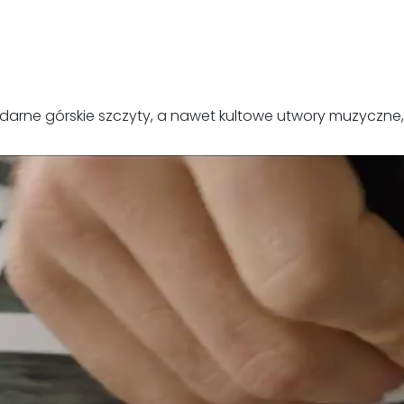
ndarne górskie szczyty, a nawet kultowe utwory muzyczne,