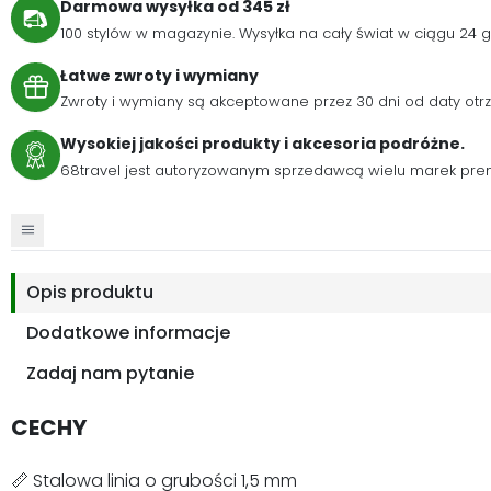
Darmowa wysyłka od 345 zł
100 stylów w magazynie. Wysyłka na cały świat w ciągu 24
Łatwe zwroty i wymiany
Zwroty i wymiany są akceptowane przez 30 dni od daty otr
Wysokiej jakości produkty i akcesoria podróżne.
68travel jest autoryzowanym sprzedawcą wielu marek pre
Opis produktu
Dodatkowe informacje
Zadaj nam pytanie
CECHY
📏 Stalowa linia o grubości 1,5 mm