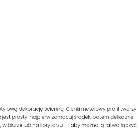
ylową dekorację ścienną. Cienki metalowy profil tworzy
jest prosty: najpierw zamocuj środek, potem delikatnie
, w biurze lub na korytarzu – i aby można ją łatwo łączyć