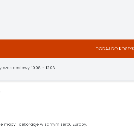
DODAJ DO KOSZY
czas dostawy: 10.08. - 12.08.
ne mapy i dekoracje w samym sercu Europy.