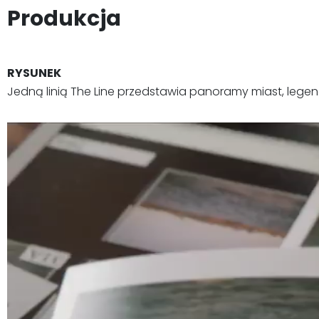
Produkcja
RYSUNEK
Jedną linią The Line przedstawia panoramy miast, lege