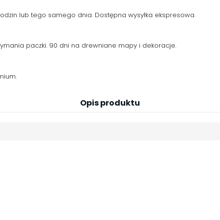
 godzin lub tego samego dnia. Dostępna wysyłka ekspresowa.
zymania paczki. 90 dni na drewniane mapy i dekoracje.
mium.
Opis produktu