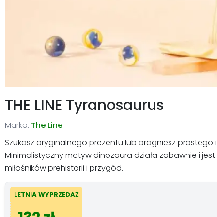
THE LINE Tyranosaurus
Marka:
The Line
Szukasz oryginalnego prezentu lub pragniesz prostego i 
Minimalistyczny motyw dinozaura działa zabawnie i jest
miłośników prehistorii i przygód.
LETNIA WYPRZEDAŻ