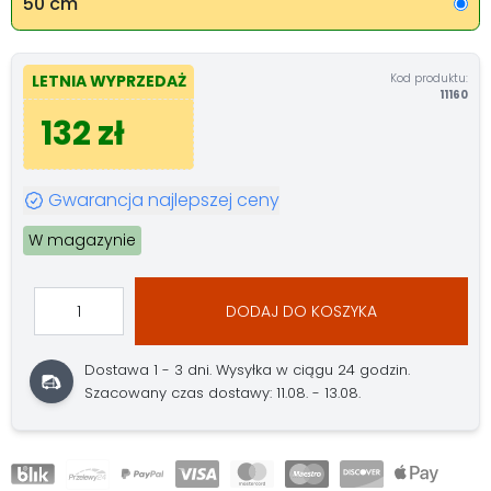
50 cm
Kod produktu:
LETNIA WYPRZEDAŻ
11160
132 zł
Gwarancja najlepszej ceny
W magazynie
DODAJ DO KOSZYKA
Dostawa 1 - 3 dni.
Wysyłka w ciągu 24 godzin.
Szacowany czas dostawy: 11.08. - 13.08.