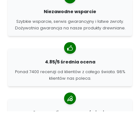
Niezawodne wsparcie
Szybkie wsparcie, serwis gwarancyjny i łatwe zwroty.
Dożywotnia gwarancja na nasze produkty drewniane.
4.85/5 średnia ocena
Ponad 7400 recenzji od klientów z całego świata. 98%
klientów nas poleca.
Spersonalizowane zamówienia
68travel jest oryginalnym producentem, co oznacza, że
możemy szybko tworzyć spersonalizowane
zamówienia.