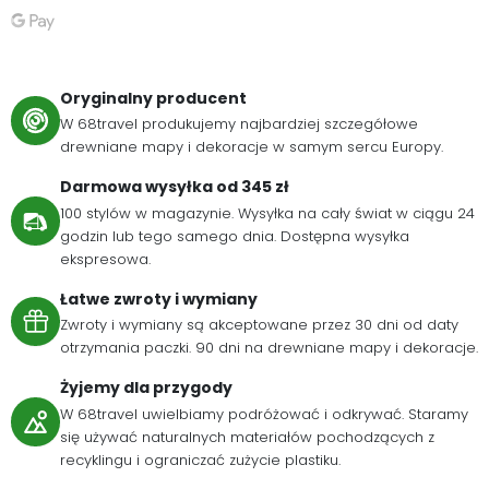
Oryginalny producent
W 68travel produkujemy najbardziej szczegółowe
drewniane mapy i dekoracje w samym sercu Europy.
Darmowa wysyłka od 345 zł
100 stylów w magazynie. Wysyłka na cały świat w ciągu 24
godzin lub tego samego dnia. Dostępna wysyłka
ekspresowa.
Łatwe zwroty i wymiany
Zwroty i wymiany są akceptowane przez 30 dni od daty
otrzymania paczki. 90 dni na drewniane mapy i dekoracje.
Żyjemy dla przygody
W 68travel uwielbiamy podróżować i odkrywać. Staramy
się używać naturalnych materiałów pochodzących z
recyklingu i ograniczać zużycie plastiku.