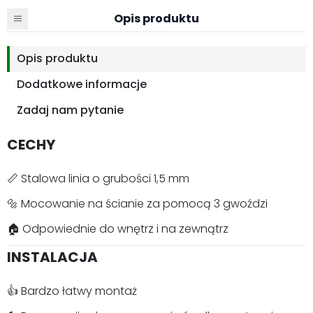
Opis produktu
Opis produktu
Dodatkowe informacje
Zadaj nam pytanie
CECHY
📏 Stalowa linia o grubości 1,5 mm
🔩 Mocowanie na ścianie za pomocą 3 gwoździ
🏠 Odpowiednie do wnętrz i na zewnątrz
INSTALACJA
👍 Bardzo łatwy montaż