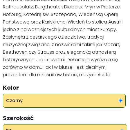
Rathausplatz, Burgtheater, Diabelski Młyn w Praterze,
Hofburg, Katedrę św. Szczepana, Wiedeńską Operę
Państwową oraz Karlskirche. Wiedeń to stolica Austrii i
jedno z najważniejszych kulturalnych miast Europy.
Zasłynęła z cesarskiego dziedzictwa, tradycji
muzycznej związanej z nazwiskami takimi jak Mozart,
Beethoven czy Strauss oraz elegancką atmosferą
historycznych ulic i kawiarni. Dekoracja wyróżnia się
zarówno w domu, jak i w biurze i jest idealnym
prezentem dla miłośników historii, muzyki i Austrii.
Kolor
Czarny
Szerokość