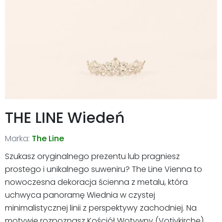
THE LINE Wiedeń
Marka:
The Line
Szukasz oryginalnego prezentu lub pragniesz
prostego i unikalnego suweniru? The Line Vienna to
nowoczesna dekoracja ścienna z metalu, która
uchwyca panoramę Wiednia w czystej
minimalistycznej linii z perspektywy zachodniej. Na
motywie rozpoznasz Kościół Wotywny (Votivkirche),