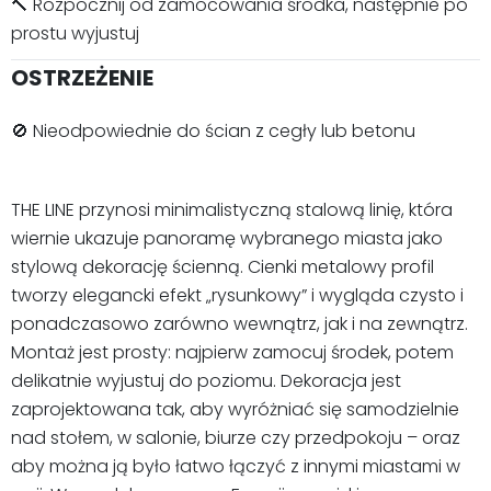
🔨 Rozpocznij od zamocowania środka, następnie po
prostu wyjustuj
OSTRZEŻENIE
🚫 Nieodpowiednie do ścian z cegły lub betonu
THE LINE przynosi minimalistyczną stalową linię, która
wiernie ukazuje panoramę wybranego miasta jako
stylową dekorację ścienną. Cienki metalowy profil
tworzy elegancki efekt „rysunkowy” i wygląda czysto i
ponadczasowo zarówno wewnątrz, jak i na zewnątrz.
Montaż jest prosty: najpierw zamocuj środek, potem
delikatnie wyjustuj do poziomu. Dekoracja jest
zaprojektowana tak, aby wyróżniać się samodzielnie
nad stołem, w salonie, biurze czy przedpokoju – oraz
aby można ją było łatwo łączyć z innymi miastami w