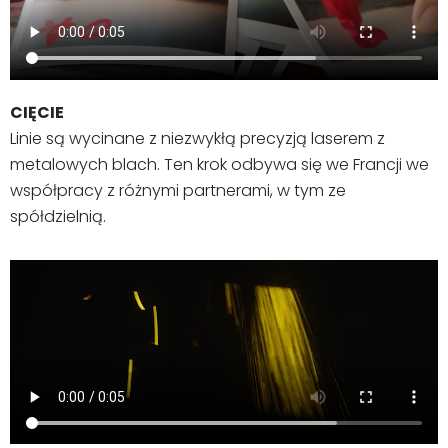
CIĘCIE
Linie są wycinane z niezwykłą precyzją laserem z
metalowych blach. Ten krok odbywa się we Francji we
współpracy z różnymi partnerami, w tym ze
spółdzielnią.