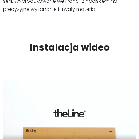
serii. Wyprodukowane we Francji z naciskiem na
precyzyjne wykonanie i trwały materiał.
Instalacja wideo