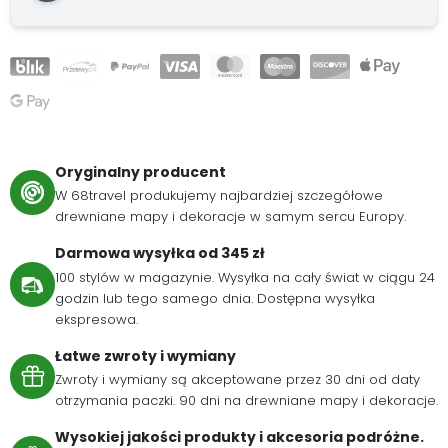
Oryginalny producent
W 68travel produkujemy najbardziej szczegółowe
drewniane mapy i dekoracje w samym sercu Europy.
Darmowa wysyłka od 345 zł
100 stylów w magazynie. Wysyłka na cały świat w ciągu 24
godzin lub tego samego dnia. Dostępna wysyłka
ekspresowa.
Łatwe zwroty i wymiany
Zwroty i wymiany są akceptowane przez 30 dni od daty
otrzymania paczki. 90 dni na drewniane mapy i dekoracje.
Wysokiej jakości produkty i akcesoria podróżne.