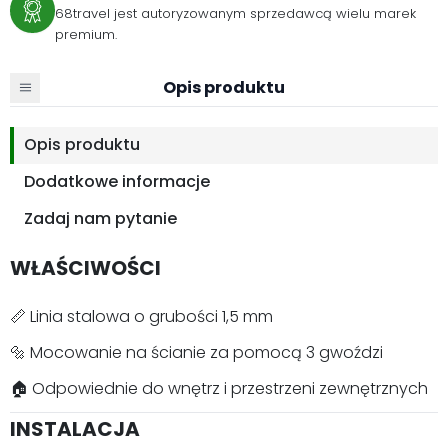
68travel jest autoryzowanym sprzedawcą wielu marek
premium.
Opis produktu
Opis produktu
Dodatkowe informacje
Zadaj nam pytanie
WŁAŚCIWOŚCI
📏 Linia stalowa o grubości 1,5 mm
🔩 Mocowanie na ścianie za pomocą 3 gwoździ
🏠 Odpowiednie do wnętrz i przestrzeni zewnętrznych
INSTALACJA