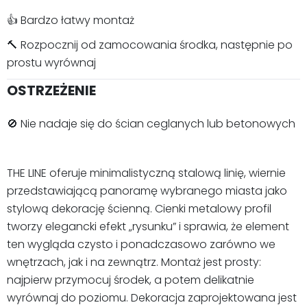
👍 Bardzo łatwy montaż
🔨 Rozpocznij od zamocowania środka, następnie po
prostu wyrównaj
OSTRZEŻENIE
🚫 Nie nadaje się do ścian ceglanych lub betonowych
THE LINE oferuje minimalistyczną stalową linię, wiernie
przedstawiającą panoramę wybranego miasta jako
stylową dekorację ścienną. Cienki metalowy profil
tworzy elegancki efekt „rysunku” i sprawia, że element
ten wygląda czysto i ponadczasowo zarówno we
wnętrzach, jak i na zewnątrz. Montaż jest prosty:
najpierw przymocuj środek, a potem delikatnie
wyrównaj do poziomu. Dekoracja zaprojektowana jest