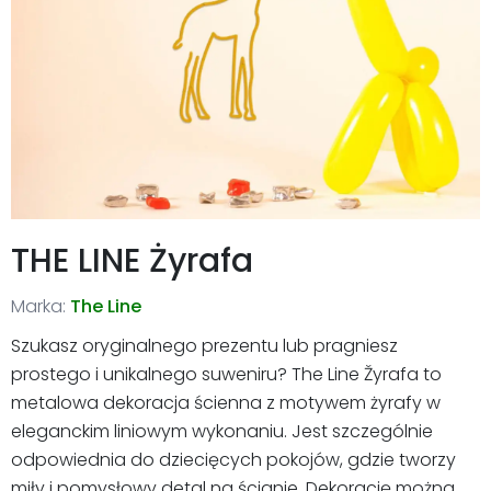
THE LINE Żyrafa
Marka:
The Line
Szukasz oryginalnego prezentu lub pragniesz
prostego i unikalnego suweniru? The Line Žyrafa to
metalowa dekoracja ścienna z motywem żyrafy w
eleganckim liniowym wykonaniu. Jest szczególnie
odpowiednia do dziecięcych pokojów, gdzie tworzy
miły i pomysłowy detal na ścianie. Dekorację można