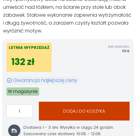
umieścić nad łóżkiem, na ścianie przy stole lub obok
zabawek. Stalowe wykonanie zapewnia wytrzymałość
i długą żywotność, a zarazem czysty kształt pozwala
wyróżnić motyw.
Kod produktu:
LETNIA WYPRZEDAŻ
11516
132 zł
Gwarancja najlepszej ceny
W magazynie
DODAJ DO KOSZYKA
Dostawa 1 - 3 dni. Wysyłka w ciągu 24 godzin.
Szacowany czas dostawy: 10.08. - 12.08.