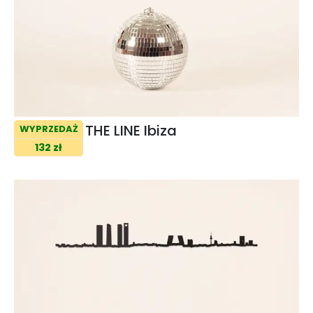
THE LINE Ibiza
WYPRZEDAŻ
132 zł