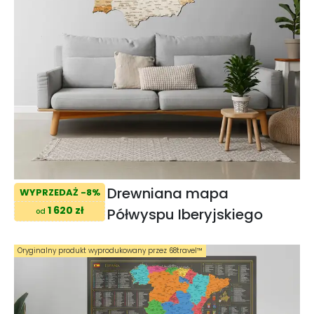
Drewniana mapa
WYPRZEDAŻ -8%
1 620 zł
Półwyspu Iberyjskiego
od
Oryginalny produkt wyprodukowany przez 68travel™️