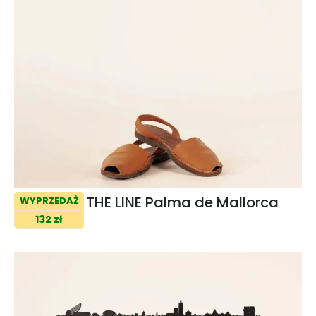
THE LINE Palma de Mallorca
WYPRZEDAŻ
132 zł