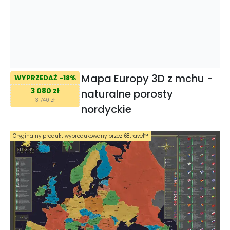
Mapa Europy 3D z mchu -
WYPRZEDAŻ -18%
3 080 zł
naturalne porosty
3 740 zł
nordyckie
Oryginalny produkt wyprodukowany przez 68travel™️