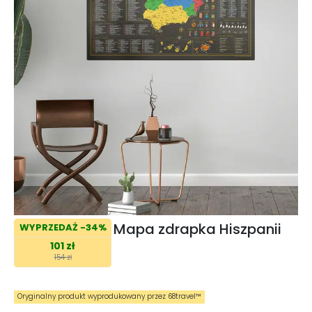
Mapa zdrapka Hiszpanii
WYPRZEDAŻ -34%
101 zł
154 zł
Oryginalny produkt wyprodukowany przez 68travel™️