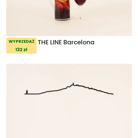
THE LINE Barcelona
WYPRZEDAŻ
132 zł