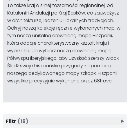
To także kraj o silnej tożsamości regionalnej, od
Katalonii i Andaluzji po Kraj Basków, co zauważysz
w architekturze, jedzeniu i lokalnych tradycjach.
Odkryj naszą kolekcję ręcznie wykonanych map, w
tym naszą unikalną drewnianą mapę Hiszpanii,
która oddaje charakterystyczny kształt kraju i
wybrzeża, lub wybierz naszą drewnianą mapę
Półwyspu Iberyjskiego, aby uzyskać szerszy widok.
Śledź swoje hiszpańskie przygody za pomocą
naszego dedykowanego mapy zdrapki Hiszpanii —
wszystkie precyzyjnie wykonane przez 68travel.
Filtr
(16)
▶