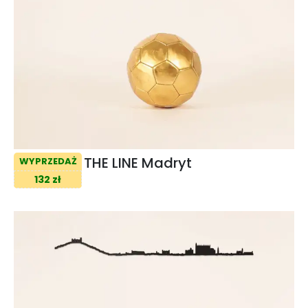
THE LINE Madryt
WYPRZEDAŻ
132 zł