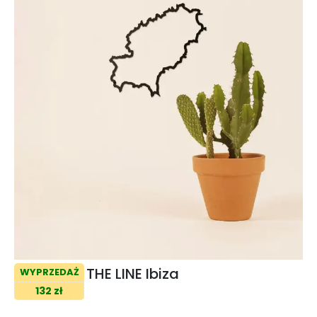
THE LINE Ibiza
WYPRZEDAŻ
132 zł