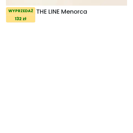
THE LINE Menorca
WYPRZEDAŻ
132 zł