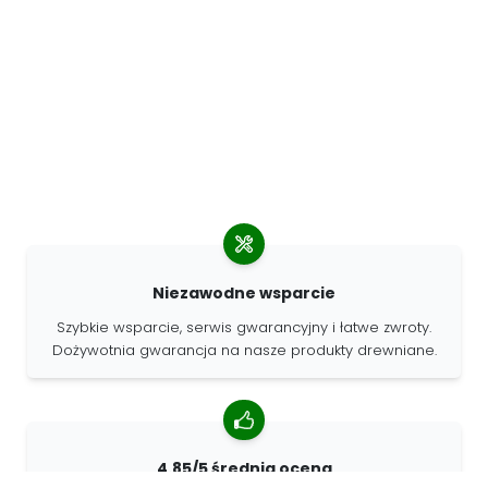
Niezawodne wsparcie
Szybkie wsparcie, serwis gwarancyjny i łatwe zwroty.
Dożywotnia gwarancja na nasze produkty drewniane.
4.85/5 średnia ocena