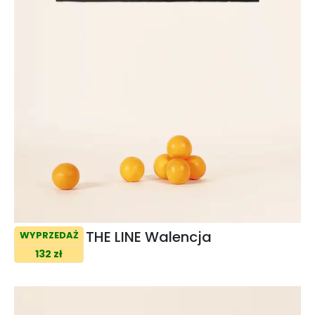
THE LINE Walencja
WYPRZEDAŻ
132 zł