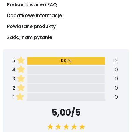
Podsumowanie i FAQ
Dodatkowe informacje
Powiązane produkty
Zadaj nam pytanie
5
100%
2
4
0
3
0
2
0
1
0
5,00/5