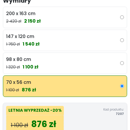
Wymiary
200 x 163 cm
2 150 zł
2 420 zł
147 x 120 cm
1 540 zł
1 760 zł
98 x 80 cm
1 100 zł
1 320 zł
70 x 56 cm
876 zł
1 100 zł
Kod produktu:
LETNIA WYPRZEDAŻ
-20%
7207
876 zł
1 100 zł