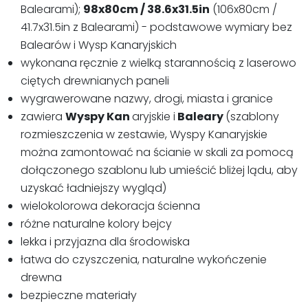
Balearami);
98x80cm / 38
.6x31.5in
(106x80cm /
41.7x31.5in z Balearami)
- podstawowe wymiary bez
Balearów i Wysp Kanaryjskich
wykonana ręcznie z wielką starannością z laserowo
ciętych drewnianych paneli
wygrawerowane nazwy, drogi, miasta i granice
zawiera
Wyspy Kan
aryjskie i
Baleary
(szablony
rozmieszczenia w zestawie, Wyspy Kanaryjskie
można zamontować na ścianie w skali za pomocą
dołączonego szablonu lub umieścić bliżej lądu, aby
uzyskać ładniejszy wygląd)
wielokolorowa dekoracja ścienna
różne naturalne kolory bejcy
lekka i przyjazna dla środowiska
łatwa do czyszczenia, naturalne wykończenie
drewna
bezpieczne materiały