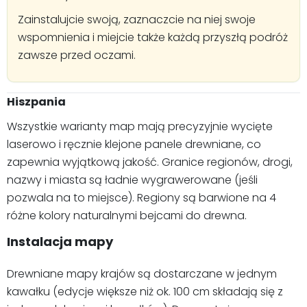
Zainstalujcie swoją, zaznaczcie na niej swoje
wspomnienia i miejcie także każdą przyszłą podróż
zawsze przed oczami.
Hiszpania
Wszystkie warianty map mają precyzyjnie wycięte
laserowo i ręcznie klejone panele drewniane, co
zapewnia wyjątkową jakość. Granice regionów, drogi,
nazwy i miasta są ładnie wygrawerowane (jeśli
pozwala na to miejsce). Regiony są barwione na 4
różne kolory naturalnymi bejcami do drewna.
Instalacja mapy
Drewniane mapy krajów są dostarczane w jednym
kawałku (edycje większe niż ok. 100 cm składają się z