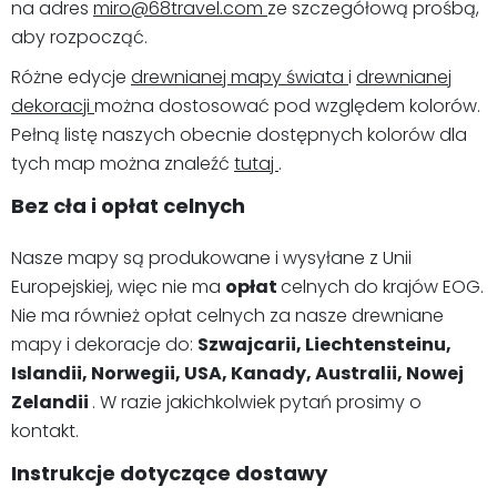
na adres
miro@68travel.com
ze szczegółową prośbą,
aby rozpocząć.
Różne edycje
drewnianej mapy świata
i
drewnianej
dekoracji
można dostosować pod względem kolorów.
Pełną listę naszych obecnie dostępnych kolorów dla
tych map można znaleźć
tutaj
.
Bez cła i opłat celnych
Nasze mapy są produkowane i wysyłane z Unii
Europejskiej, więc nie ma
opłat
celnych do krajów EOG.
Nie ma również opłat celnych za nasze drewniane
mapy i dekoracje do:
Szwajcarii, Liechtensteinu,
Islandii, Norwegii, USA, Kanady, Australii, Nowej
Zelandii
. W razie jakichkolwiek pytań prosimy o
kontakt.
Instrukcje dotyczące dostawy