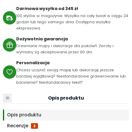
Darmowa wysyłka od 345 zł
100 stylów w magazynie. Wysyłka na cały świat w ciągu 24
godzin lub tego samego dnia. Dostępna wysyłka
ekspresowa.
Dożywotnia gwarancja
Drewniane mapy i dekoracje dla pokoleń. Zwroty i
wymiany są akceptowane przez 90 dni.
Personalizacja
Chcesz uczynić swoją mapę lub dekorację jeszcze
bardziej wyjątkową? Niestandardowe grawerowanie lub
barwienie? Niestandardowy tekst?
Opis produktu
Opis produktu
Recenzje
2