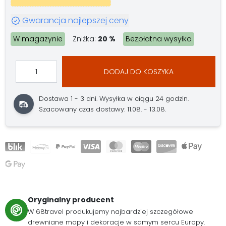
Gwarancja najlepszej ceny
W magazynie
Zniżka:
20 %
Bezpłatna wysyłka
DODAJ DO KOSZYKA
Dostawa 1 - 3 dni.
Wysyłka w ciągu 24 godzin.
Szacowany czas dostawy: 11.08. - 13.08.
Oryginalny producent
W 68travel produkujemy najbardziej szczegółowe
drewniane mapy i dekoracje w samym sercu Europy.