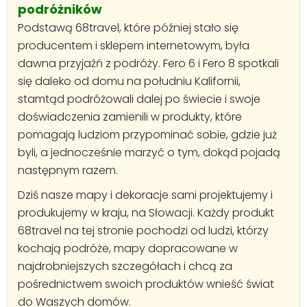
podróżników
Podstawą 68travel, które później stało się
producentem i sklepem internetowym, była
dawna przyjaźń z podróży. Fero 6 i Fero 8 spotkali
się daleko od domu na południu Kalifornii,
stamtąd podróżowali dalej po świecie i swoje
doświadczenia zamienili w produkty, które
pomagają ludziom przypominać sobie, gdzie już
byli, a jednocześnie marzyć o tym, dokąd pojadą
następnym razem.
Dziś nasze mapy i dekoracje sami projektujemy i
produkujemy w kraju, na Słowacji. Każdy produkt
68travel na tej stronie pochodzi od ludzi, którzy
kochają podróże, mapy dopracowane w
najdrobniejszych szczegółach i chcą za
pośrednictwem swoich produktów wnieść świat
do Waszych domów.