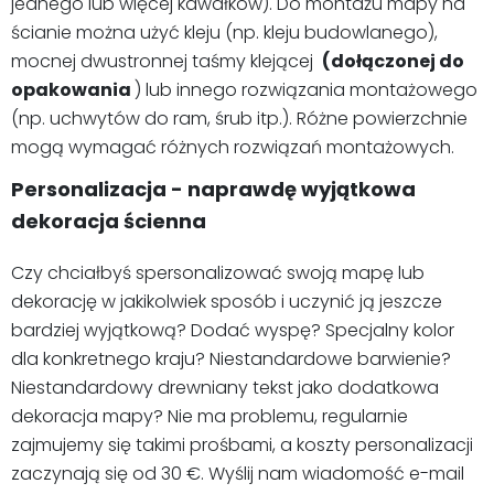
jednego lub więcej kawałków). Do montażu mapy na
ścianie można użyć kleju (np. kleju budowlanego),
mocnej dwustronnej taśmy klejącej
(dołączonej do
opakowania
) lub innego rozwiązania montażowego
(np. uchwytów do ram, śrub itp.). Różne powierzchnie
mogą wymagać różnych rozwiązań montażowych.
Personalizacja - naprawdę wyjątkowa
dekoracja ścienna
Czy chciałbyś spersonalizować swoją mapę lub
dekorację w jakikolwiek sposób i uczynić ją jeszcze
bardziej wyjątkową? Dodać wyspę? Specjalny kolor
dla konkretnego kraju? Niestandardowe barwienie?
Niestandardowy drewniany tekst jako dodatkowa
dekoracja mapy? Nie ma problemu, regularnie
zajmujemy się takimi prośbami, a koszty personalizacji
zaczynają się od 30 €. Wyślij nam wiadomość e-mail