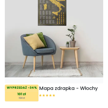
Mapa zdrapka - Włochy
WYPRZEDAŻ -34%
101 zł
154 zł