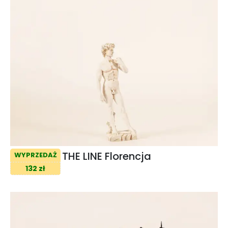
THE LINE Florencja
WYPRZEDAŻ
132 zł