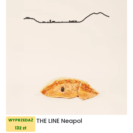
THE LINE Neapol
WYPRZEDAŻ
132 zł