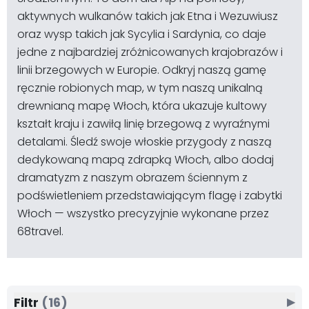
aktywnych wulkanów takich jak Etna i Wezuwiusz
oraz wysp takich jak Sycylia i Sardynia, co daje
jedne z najbardziej zróżnicowanych krajobrazów i
linii brzegowych w Europie. Odkryj naszą gamę
ręcznie robionych map, w tym naszą unikalną
drewnianą mapę Włoch, która ukazuje kultowy
kształt kraju i zawiłą linię brzegową z wyraźnymi
detalami. Śledź swoje włoskie przygody z naszą
dedykowaną mapą zdrapką Włoch, albo dodaj
dramatyzm z naszym obrazem ściennym z
podświetleniem przedstawiającym flagę i zabytki
Włoch — wszystko precyzyjnie wykonane przez
68travel.
Filtr
(16)
▶