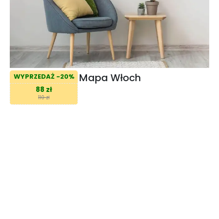
Mapa Włoch
WYPRZEDAŻ -20%
88 zł
110 zł