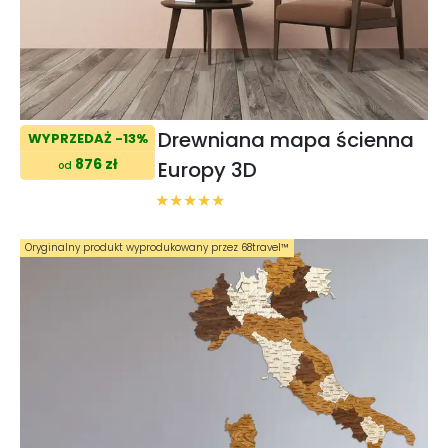
Drewniana mapa ścienna
WYPRZEDAŻ -13%
876 zł
Europy 3D
od
Oryginalny produkt wyprodukowany przez 68travel™️