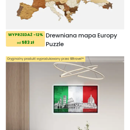
Drewniana mapa Europy
WYPRZEDAŻ -12%
583 zł
Puzzle
od
Oryginalny produkt wyprodukowany przez 68travel™️