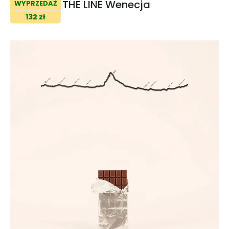
THE LINE Wenecja
WYPRZEDAŻ
132 zł