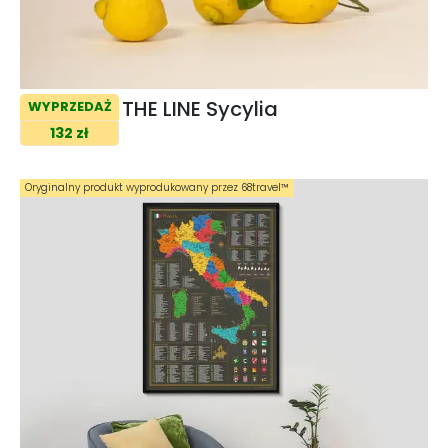
THE LINE Sycylia
WYPRZEDAŻ
132 zł
Oryginalny produkt wyprodukowany przez 68travel™️