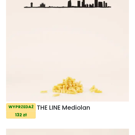
THE LINE Mediolan
WYPRZEDAŻ
132 zł