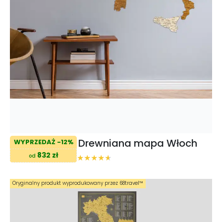
Drewniana mapa Włoch
WYPRZEDAŻ -12%
832 zł
od
Oryginalny produkt wyprodukowany przez 68travel™️