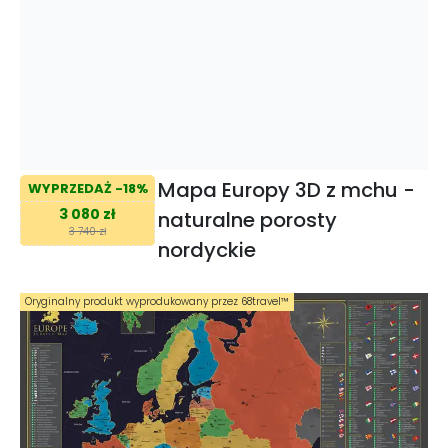
Mapa Europy 3D z mchu -
WYPRZEDAŻ -18%
3 080 zł
naturalne porosty
3 740 zł
nordyckie
Oryginalny produkt wyprodukowany przez 68travel™️