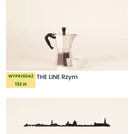
THE LINE Rzym
WYPRZEDAŻ
132 zł