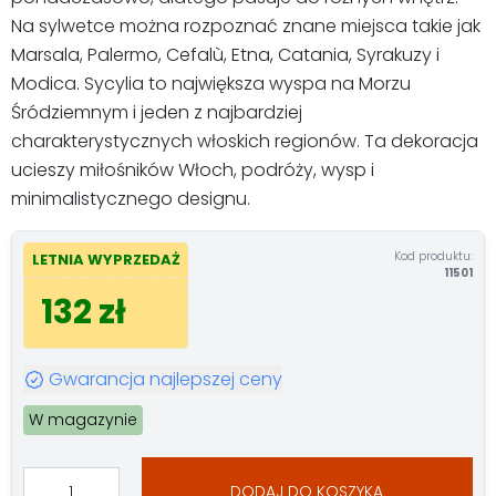
Na sylwetce można rozpoznać znane miejsca takie jak
Marsala, Palermo, Cefalù, Etna, Catania, Syrakuzy i
Modica. Sycylia to największa wyspa na Morzu
Śródziemnym i jeden z najbardziej
charakterystycznych włoskich regionów. Ta dekoracja
ucieszy miłośników Włoch, podróży, wysp i
minimalistycznego designu.
Kod produktu:
LETNIA WYPRZEDAŻ
11501
132 zł
Gwarancja najlepszej ceny
W magazynie
DODAJ DO KOSZYKA