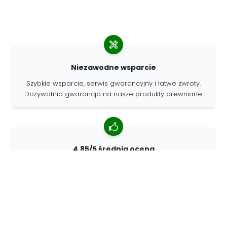
Niezawodne wsparcie
Szybkie wsparcie, serwis gwarancyjny i łatwe zwroty.
Dożywotnia gwarancja na nasze produkty drewniane.
4.85/5 średnia ocena
Ponad 7400 recenzji od klientów z całego świata. 98%
klientów nas poleca.