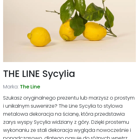
THE LINE Sycylia
Marka:
The Line
Szukasz oryginalnego prezentu lub marzysz o prostym
i unikalnym suwenirze? The Line Sycylia to stylowa
metalowa dekoracja na ścianę, która przedstawia
zarys wyspy Sycylia widziany z góry. Dzięki prostemu
wykonaniu ze stali dekoracja wygląda nowocześnie i
ponadczasowo, dlatego pasuje do różnych wnętrz.