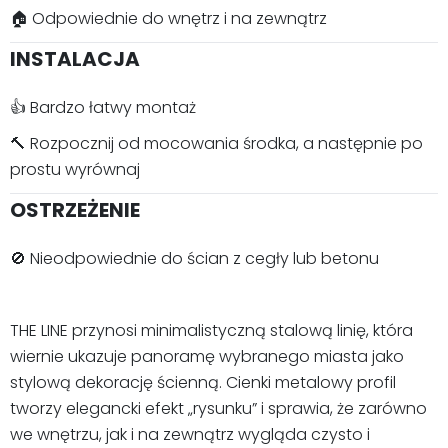
🏠 Odpowiednie do wnętrz i na zewnątrz
INSTALACJA
👍 Bardzo łatwy montaż
🔨 Rozpocznij od mocowania środka, a następnie po
prostu wyrównaj
OSTRZEŻENIE
🚫 Nieodpowiednie do ścian z cegły lub betonu
THE LINE przynosi minimalistyczną stalową linię, która
wiernie ukazuje panoramę wybranego miasta jako
stylową dekorację ścienną. Cienki metalowy profil
tworzy elegancki efekt „rysunku” i sprawia, że zarówno
we wnętrzu, jak i na zewnątrz wygląda czysto i