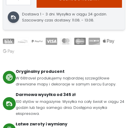
Dostawa 1 - 3 dni. Wysyłka w ciągu 24 godzin.
Szacowany czas dostawy: 11.08. - 13.08.
Oryginalny producent
W 68travel produkujemy najbardziej szczegółowe
drewniane mapy i dekoracje w samym sercu Europy.
Darmowa wysyłka od 345 zł
100 stylów w magazynie. Wysyłka na cały świat w ciągu 24
godzin lub tego samego dnia. Dostępna wysyłka
ekspresowa.
Łatwe zwroty i wymiany