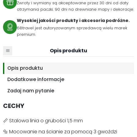
Zwroty i wymiany są akceptowane przez 30 dni od daty
otrzymania paczki. 90 dni na drewniane mapy i dekoracje.
Wysokiej jakości produkty i akcesoria podróżne.
68travel jest autoryzowanym sprzedawcą wielu marek
premium.
Opis produktu
Opis produktu
Dodatkowe informacje
Zadaj nam pytanie
CECHY
📏 Stalowa linia o grubości 1,5 mm
🔩 Mocowanie na ścianie za pomocą 3 gwoździ