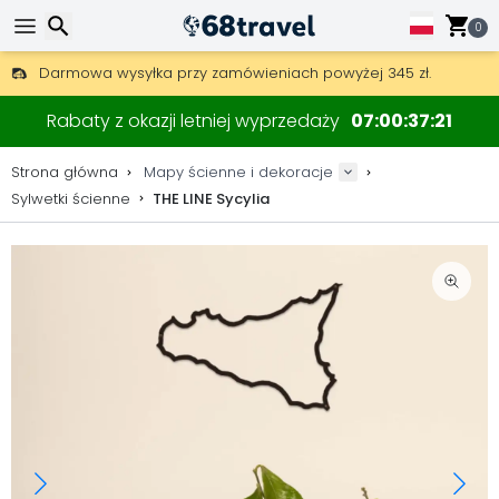
0
Darmowa wysyłka przy zamówieniach powyżej 345 zł.
30 dni na zwrot, 90 dni na drewniane mapy i dekoracje.
Wyszukaj
Oryginalny producent map i dekoracji.
Rabaty z okazji letniej wyprzedaży
07
00
37
20
Strona główna
Mapy ścienne i dekoracje
Sylwetki ścienne
THE LINE Sycylia
Wyszukaj